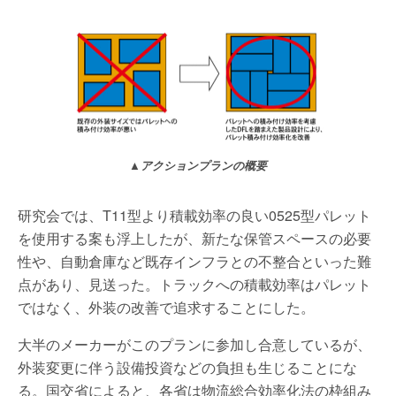
▲アクションプランの概要
研究会では、T11型より積載効率の良い0525型パレット
を使用する案も浮上したが、新たな保管スペースの必要
性や、自動倉庫など既存インフラとの不整合といった難
点があり、見送った。トラックへの積載効率はパレット
ではなく、外装の改善で追求することにした。
大半のメーカーがこのプランに参加し合意しているが、
外装変更に伴う設備投資などの負担も生じることにな
る。国交省によると、各省は物流総合効率化法の枠組み