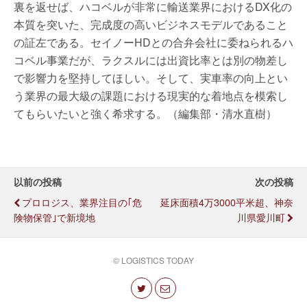
裏を返せば、ハコベルが非常に輸送業界におけるDX化の
本質を突いた、完成度の高いビジネスモデルであること
の証左である。セイノーHDとの合弁会社に委ねられるハ
コベル事業だが、ラクスルには出資比率とは別の物差し
で影響力を堅持してほしい。そして、実車率の向上とい
う業界の最大級の課題における現実的な着地点を模索し
てもらいたいと強く希求する。（編集部・清水直樹）
以前の投稿
次の投稿
プロロジス、業界注目の｢危
延床面積4万3000平米超、神奈
険物保管｣で新境地
川県愛川町
© LOGISTICS TODAY