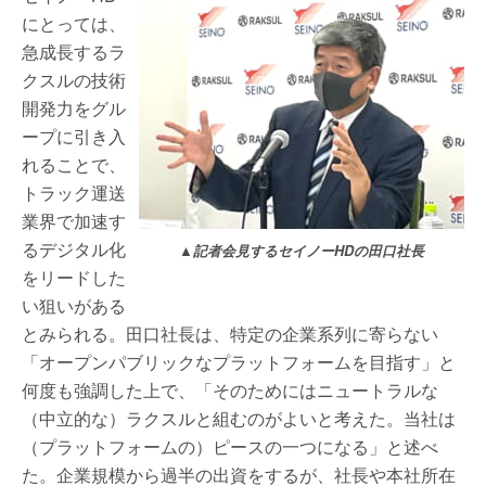
にとっては、
急成長するラ
クスルの技術
開発力をグル
ープに引き入
れることで、
トラック運送
業界で加速す
るデジタル化
▲記者会見するセイノーHDの田口社長
をリードした
い狙いがある
とみられる。田口社長は、特定の企業系列に寄らない
「オープンパブリックなプラットフォームを目指す」と
何度も強調した上で、「そのためにはニュートラルな
（中立的な）ラクスルと組むのがよいと考えた。当社は
（プラットフォームの）ピースの一つになる」と述べ
た。企業規模から過半の出資をするが、社長や本社所在