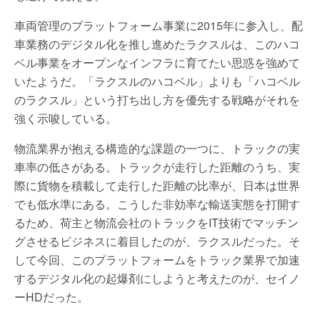
車両管理のプラットフォーム事業に2015年に参入し、配
車業務のデジタル化を推し進めたラクスルは、このハコ
ベル事業をオープンなインフラに育てたい思惑を強めて
いたようだ。「ラクスルのハコベル」よりも「ハコベル
のラクスル」という打ち出し方を優先する戦略がそれを
強く示唆している。
物流業界が抱える構造的な課題の一つに、トラックの実
車率の低さがある。トラックが走行した距離のうち、実
際に貨物を積載して走行した距離の比率が、日本は世界
でも低水準にある。こうした非効率な輸送実態を打開す
るため、荷主と物流会社のトラックをIT技術でマッチン
グさせるビジネスに着目したのが、ラクスルだった。そ
して今回、このプラットフォームをトラック業界で加速
するデジタル化の起爆剤にしようと考えたのが、セイノ
ーHDだった。