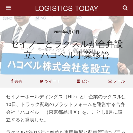
LOGISTICS TODAY
2022年6月10日
セイノーとラクスルが合弁設
立、ハコベル事業移管
共有
ツイート
ピン
メール
セイノーホールディングス（HD）とIT企業のラクスルは
10日、トラック配送のプラットフォームを運営する合弁
会社「ハコベル」（東京都品川区）を、ことし8月に設
立すると発表した。
ラクスルが2015年に始めた車両手配と配車管理のプラッ