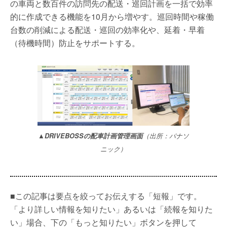
の車両と数百件の訪問先の配送・巡回計画を一括で効率
的に作成できる機能を10月から増やす。巡回時間や稼働
台数の削減による配送・巡回の効率化や、延着・早着
（待機時間）防止をサポートする。
▲DRIVEBOSSの配車計画管理画面
（出所：パナソ
ニック）
■この記事は要点を絞ってお伝えする「短報」です。
「より詳しい情報を知りたい」あるいは「続報を知りた
い」場合、下の「もっと知りたい」ボタンを押して