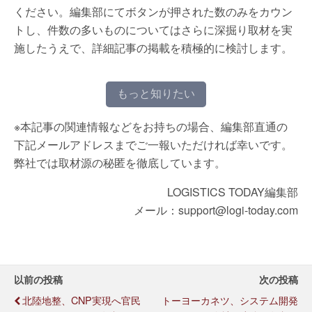
ください。編集部にてボタンが押された数のみをカウン
トし、件数の多いものについてはさらに深掘り取材を実
施したうえで、詳細記事の掲載を積極的に検討します。
もっと知りたい
※本記事の関連情報などをお持ちの場合、編集部直通の
下記メールアドレスまでご一報いただければ幸いです。
弊社では取材源の秘匿を徹底しています。
LOGISTICS TODAY編集部
メール：support@logi-today.com
以前の投稿
次の投稿
北陸地整、CNP実現へ官民
トーヨーカネツ、システム開発