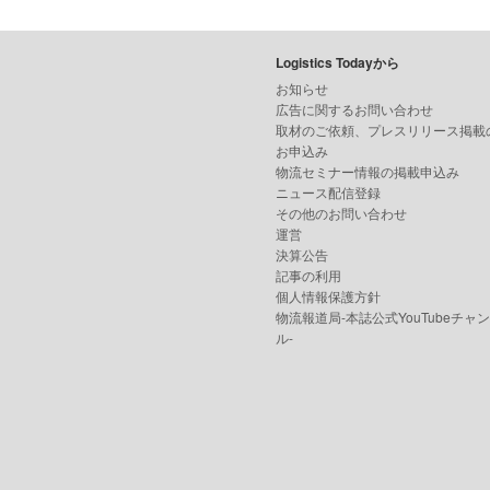
Logistics Todayから
お知らせ
広告に関するお問い合わせ
取材のご依頼、プレスリリース掲載
お申込み
物流セミナー情報の掲載申込み
ニュース配信登録
その他のお問い合わせ
運営
決算公告
記事の利用
個人情報保護方針
物流報道局-本誌公式YouTubeチャ
ル-