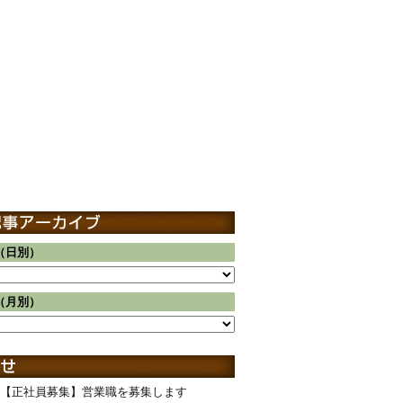
（日別）
（月別）
【正社員募集】営業職を募集します