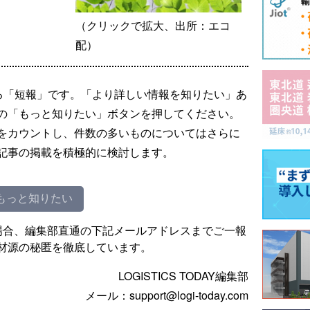
（クリックで拡大、出所：エコ
配）
る「短報」です。「より詳しい情報を知りたい」あ
の「もっと知りたい」ボタンを押してください。
をカウントし、件数の多いものについてはさらに
記事の掲載を積極的に検討します。
もっと知りたい
場合、編集部直通の下記メールアドレスまでご一報
材源の秘匿を徹底しています。
LOGISTICS TODAY編集部
メール：support@logi-today.com