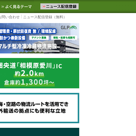
ニュースをお届けします。物流ニュースメール配信を登録すると、平日
お気に入りに追加
よく見るテーマ
お問い合わせ
ニュース配信登録（無料）