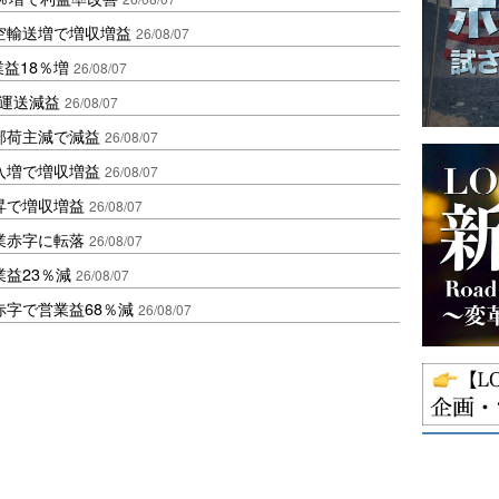
空輸送増で増収増益
26/08/07
業益18％増
26/08/07
も運送減益
26/08/07
部荷主減で減益
26/08/07
入増で増収増益
26/08/07
昇で増収増益
26/08/07
業赤字に転落
26/08/07
益23％減
26/08/07
赤字で営業益68％減
26/08/07