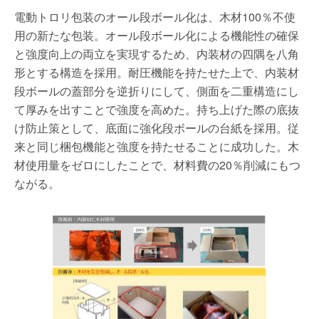
電動トロリ包装のオール段ボール化は、木材100％不使
用の新たな包装。オール段ボール化による機能性の確保
と強度向上の両立を実現するため、内装材の四隅を八角
形とする構造を採用。耐圧機能を持たせた上で、内装材
段ボールの蓋部分を逆折りにして、側面を二重構造にし
て厚みを出すことで強度を高めた。持ち上げた際の底抜
け防止策として、底面に強化段ボールの台紙を採用。従
来と同じ梱包機能と強度を持たせることに成功した。木
材使用量をゼロにしたことで、材料費の20％削減にもつ
ながる。