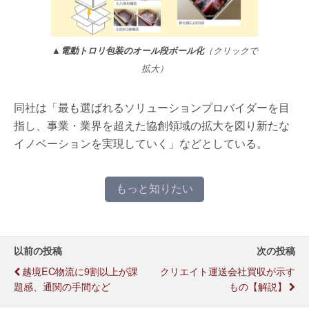
▲電動トロリ包装のオール段ボール化
（クリックで
拡大）
同社は「最も選ばれるソリューションプロバイダーを目
指し、事業・業界を超えた協創領域の拡大を図り新たな
イノベーションを実現していく」などとしている。
もっと知りたい
以前の投稿
次の投稿
越境EC物流に9割以上が課
クリエイト運送会社買収が示す
題感、通関の手間など
もの【解説】