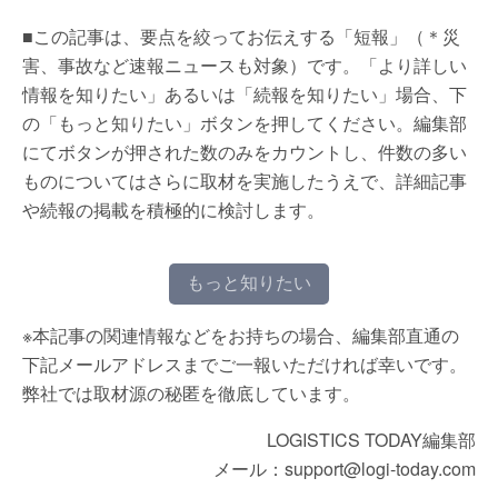
■この記事は、要点を絞ってお伝えする「短報」（＊災
害、事故など速報ニュースも対象）です。「より詳しい
情報を知りたい」あるいは「続報を知りたい」場合、下
の「もっと知りたい」ボタンを押してください。編集部
にてボタンが押された数のみをカウントし、件数の多い
ものについてはさらに取材を実施したうえで、詳細記事
や続報の掲載を積極的に検討します。
もっと知りたい
※本記事の関連情報などをお持ちの場合、編集部直通の
下記メールアドレスまでご一報いただければ幸いです。
弊社では取材源の秘匿を徹底しています。
LOGISTICS TODAY編集部
メール：support@logi-today.com