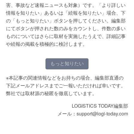
害、事故など速報ニュースも対象）です。「より詳しい
情報を知りたい」あるいは「続報を知りたい」場合、下
の「もっと知りたい」ボタンを押してください。編集部
にてボタンが押された数のみをカウントし、件数の多い
ものについてはさらに取材を実施したうえで、詳細記事
や続報の掲載を積極的に検討します。
もっと知りたい
※本記事の関連情報などをお持ちの場合、編集部直通の
下記メールアドレスまでご一報いただければ幸いです。
弊社では取材源の秘匿を徹底しています。
LOGISTICS TODAY編集部
メール：support@logi-today.com