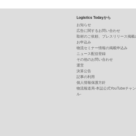
Logistics Todayから
お知らせ
広告に関するお問い合わせ
取材のご依頼、プレスリリース掲載
お申込み
物流セミナー情報の掲載申込み
ニュース配信登録
その他のお問い合わせ
運営
決算公告
記事の利用
個人情報保護方針
物流報道局-本誌公式YouTubeチャ
ル-