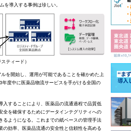
テムを導入する事例は珍しい。
ジスティード）
アルを開始し、運用が可能であることを確かめた上
23年度中に医薬品物流サービスを手がける全国の
導入することにより、医薬品の流通過程で品質低
安全を確保するためにデータインテグリティへの
きるようになる。これまでの紙ベースの管理手法
業の効率、医薬品流通の安全性と信頼性を高める