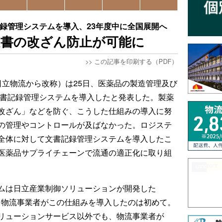
録管理システムを導入、23年度中に全国展開へ
文書の改ざん防止が可能に
>>
この記事を印刷する（PDF）
日立物流から改称）は25日、医薬品の製造管理及び
文書記録管理システムを導入したと発表した。製薬
改ざん」などを防ぐ、こうした仕組みの導入に努
の管理やコントロールが及ばなかった。ロジステ
全体に対して文書記録管理システムを導入したこ
医薬品サプライチェーンで流通の適正化に取り組
ムは日立産業制御ソリューションが開発した
で、物流事業者がこの仕組みを導入したのは初めて。
リューションサービス以外でも、物流事業者が