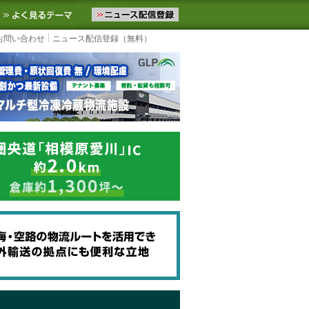
ニュースをお届けします。物流ニュースメール配信を登録すると、平日
お気に入りに追加
よく見るテーマ
お問い合わせ
ニュース配信登録（無料）