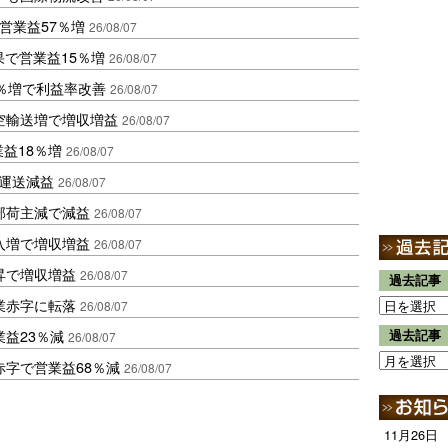
営業益57％増
26/08/07
果で営業益15％増
26/08/07
2％増で利益率改善
26/08/07
空輸送増で増収増益
26/08/07
業益18％増
26/08/07
も運送減益
26/08/07
部荷主減で減益
26/08/07
入増で増収増益
26/08/07
昇で増収増益
26/08/07
過去記事
業赤字に転落
26/08/07
益23％減
過去記事
26/08/07
赤字で営業益68％減
26/08/07
11月26日