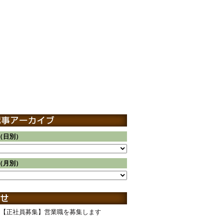
（日別）
（月別）
【正社員募集】営業職を募集します