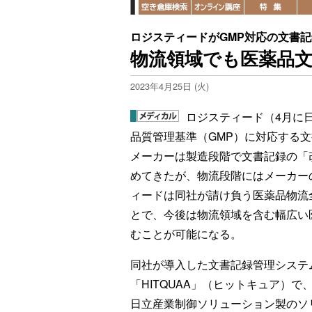
ロジスティードがGMP対応の文書記
物流領域でも医薬品
2023年4月25日 (火)
ロジスティード（4月に
品質管理基準（GMP）に対応する
メーカーは製造段階で文書記録の「
めてきたが、物流段階にはメーカー
ィードは同社が請け負う医薬品物流
とで、今後は物流領域を含む幅広い
むことが可能になる。
同社が導入した文書記録管理システ
「HITQUAA」（ヒットキュア）
日立産業制御ソリューション製のソ