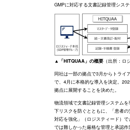
GMPに対応する文書記録管理シス
▲「HITQUAA」の概要
（出所：ロ
同社は一部の拠点で3月からトライ
で、4月に本格的な導入を決定。20
拠点に展開することを決めた。
物流領域で文書記録管理システムを
下リスクを防ぐとともに、「患者の
対応を強化」（ロジスティード）で
では難しかった厳格な管理と承認作