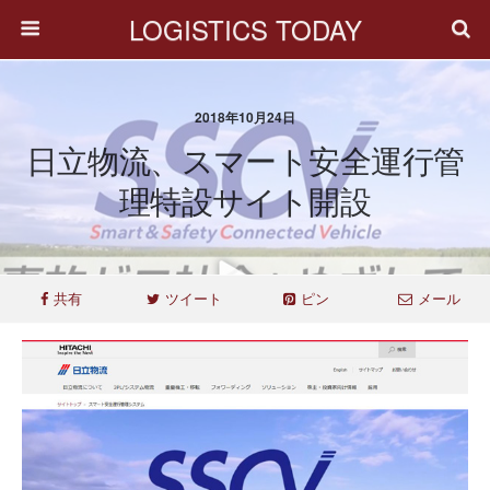
LOGISTICS TODAY
2018年10月24日
日立物流、スマート安全運行管
理特設サイト開設
共有
ツイート
ピン
メール