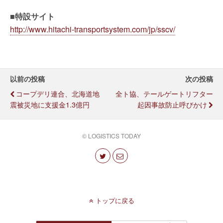
■特設サイト
http://www.hitachi-transportsystem.com/jp/sscv/
以前の投稿
次の投稿
コープデリ連合、北海道地
全ト協、テールゲートリフター
震被災地に支援金1.3億円
起因事故防止呼びかけ
© LOGISTICS TODAY
トップに戻る