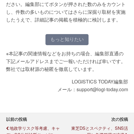
ださい。編集部にてボタンが押された数のみをカウント
し、件数の多いものについてはさらに深掘り取材を実施
したうえで、詳細記事の掲載を積極的に検討します。
もっと知りたい
※本記事の関連情報などをお持ちの場合、編集部直通の
下記メールアドレスまでご一報いただければ幸いです。
弊社では取材源の秘匿を徹底しています。
LOGISTICS TODAY編集部
メール：support@logi-today.com
以前の投稿
次の投稿
地政学リスク等考慮、キャ
東芝DSとスペクティ、SNS活