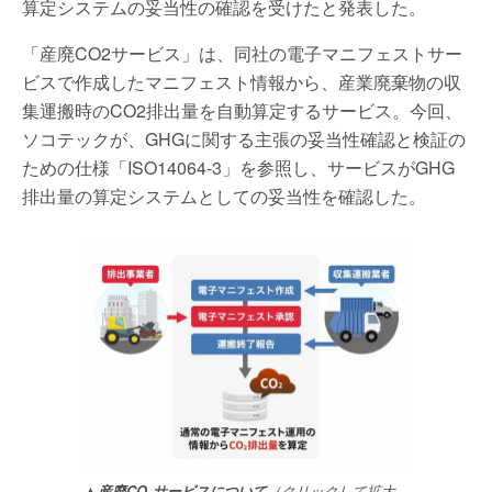
算定システムの妥当性の確認を受けたと発表した。
「産廃CO2サービス」は、同社の電子マニフェストサー
ビスで作成したマニフェスト情報から、産業廃棄物の収
集運搬時のCO2排出量を自動算定するサービス。今回、
ソコテックが、GHGに関する主張の妥当性確認と検証の
ための仕様「ISO14064-3」を参照し、サービスがGHG
排出量の算定システムとしての妥当性を確認した。
▲産廃CO₂サービスについて
（クリックして拡大、