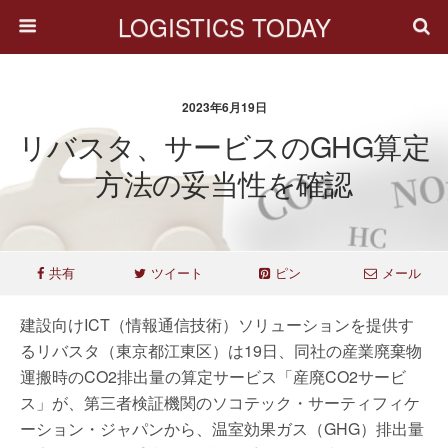
LOGISTICS TODAY
2023年6月19日
リバスタ、サービスのGHG算定
方法の妥当性を確認
共有
ツイート
ピン
メール
建設向けICT（情報通信技術）ソリューションを提供す
るリバスタ（東京都江東区）は19日、同社の産業廃棄物
運搬時のCO2排出量の算定サービス「産廃CO2サービ
ス」が、第三者検証機関のソコテック・サーティフィケ
ーション・ジャパンから、温室効果ガス（GHG）排出量