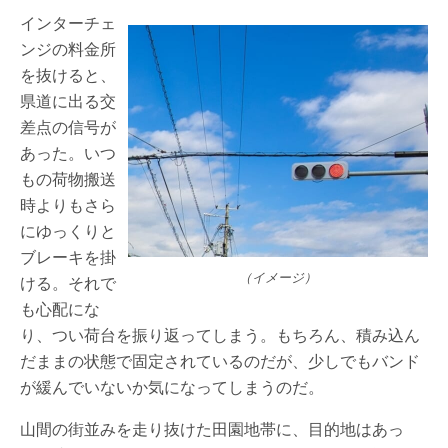
インターチェ
ンジの料金所
を抜けると、
県道に出る交
差点の信号が
あった。いつ
もの荷物搬送
時よりもさら
にゆっくりと
ブレーキを掛
（イメージ）
ける。それで
も心配にな
り、つい荷台を振り返ってしまう。もちろん、積み込ん
だままの状態で固定されているのだが、少しでもバンド
が緩んでいないか気になってしまうのだ。
山間の街並みを走り抜けた田園地帯に、目的地はあっ