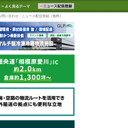
ニュースをお届けします。物流ニュースメール配信を登録すると、平日
お気に入りに追加
よく見るテーマ
お問い合わせ
ニュース配信登録（無料）