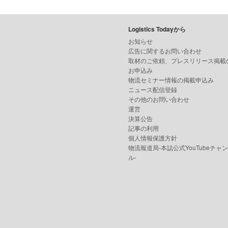
Logistics Todayから
お知らせ
広告に関するお問い合わせ
取材のご依頼、プレスリリース掲載
お申込み
物流セミナー情報の掲載申込み
ニュース配信登録
その他のお問い合わせ
運営
決算公告
記事の利用
個人情報保護方針
物流報道局-本誌公式YouTubeチャ
ル-