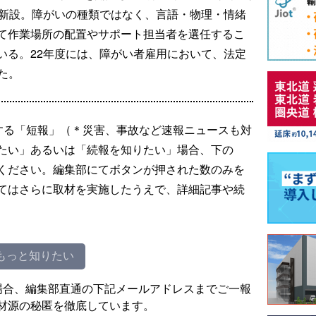
を新設。障がいの種類ではなく、言語・物理・情緒
て作業場所の配置やサポート担当者を選任するこ
いる。22年度には、障がい者雇用において、法定
した。
する「短報」（＊災害、事故など速報ニュースも対
たい」あるいは「続報を知りたい」場合、下の
ください。編集部にてボタンが押された数のみを
てはさらに取材を実施したうえで、詳細記事や続
もっと知りたい
場合、編集部直通の下記メールアドレスまでご一報
材源の秘匿を徹底しています。