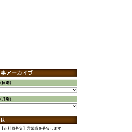
（日別）
（月別）
【正社員募集】営業職を募集します