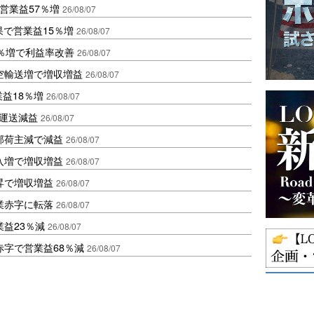
営業益57％増
26/08/07
果で営業益15％増
26/08/07
2％増で利益率改善
26/08/07
空輸送増で増収増益
26/08/07
業益18％増
26/08/07
も運送減益
26/08/07
部荷主減で減益
26/08/07
入増で増収増益
26/08/07
昇で増収増益
26/08/07
業赤字に転落
26/08/07
益23％減
26/08/07
赤字で営業益68％減
26/08/07