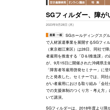
SGフィルダー、障が
2023年9月28日 (木)
SGホールディングスグ
で人材派遣事業を展開するSGフィ
（東京都江東区）は28日、同社で障
者雇用を推進する「D＆I推進課」の
が、9月15日に開催された沖縄県主
「障害者等雇用啓発セミナー」に登
たと発表した。セミナーでは、同社
がい者雇用における取り組み「会社
での支援体制のつくり方・考え方」
いて講演。
SGフィルダーは、2018年度より