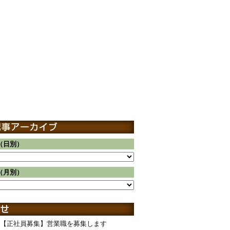
（日別）
（月別）
【正社員募集】営業職を募集します