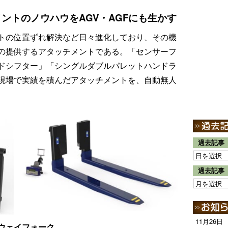
ントのノウハウをAGV・AGFにも生かす
ットの位置ずれ解決など日々進化しており、その機
の提供するアタッチメントである。「センサーフ
ドシフター」「シングルダブルパレットハンドラ
現場で実績を積んだアタッチメントを、自動無人
過去記事
過去記事
11月26日
ウェイフォーク