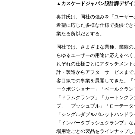
▲カスケードジャパン設計課デザイ
奥井氏は、同社の強みを「ユーザー
希望に応じた多様な仕様で提供でき
業たる所以だとする。
同社では、さまざまな業種、業態の
らゆるユーザーの用途に応えるべく
れぞれの仕様ごとにアタッチメント
計・製造からアフターサービスまで
客目線での事業を展開してきた。「
ークポジショナー」「ベールクラン
「ドラムクランプ」「カートンクラ
プ」「プッシュプル」「ローテータ
「シングルダブルパレットハンドラ
「インバータプッシュクランプ」な
場用途ごとの製品をラインナップし