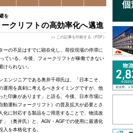
避を
ォークリフトの高効率化へ邁進
>>
この記事を印刷する（PDF）
ターの不足はすでに顕在化し、荷役現場の停滞に
なっている。今後、フォークリフトが稼働できない
避けられない。
ンエンジニアである奥井千尋氏は、「日本こそ、
の運用を真剣に考えるべきタイミングですが、他
った印象があります」と語る。今後、日本市場に
（自動運転フォークリフト）の普及拡大が必要とさ
人化に対応する製品をご用意することで、物流改
」（奥井氏）と、AGV・AGFでの使用に最適化
投入を本格化する。