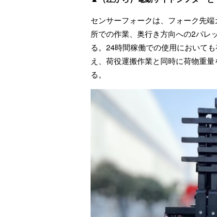
センサーフォークは、フォーク先端
所での作業、奥行き方向への2パレ
る。24時間稼働での使用において
え、荷役運搬作業と同時に荷物重量
る。