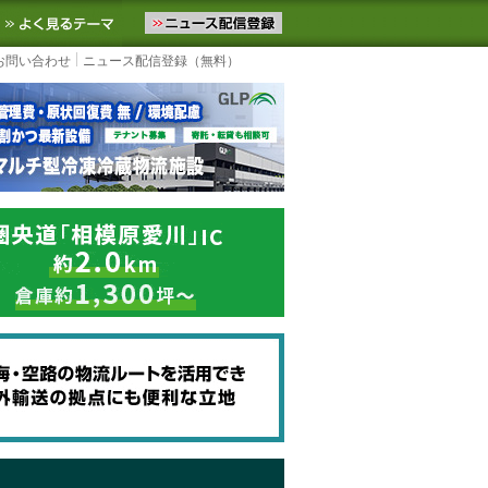
ニュースをお届けします。物流ニュースメール配信を登録すると、平日
お気に入りに追加
よく見るテーマ
お問い合わせ
ニュース配信登録（無料）