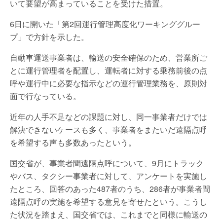
いて要望が高まっていることを受けた措置。
6日に開いた「第2回運行管理高度化ワーキンググルー
プ」で方針を示した。
自動車運送事業者は、輸送の安全確保のため、営業所ご
とに運行管理者を配置し、運転者に対する乗務前後の点
呼や運行中に必要な指示などの運行管理業務を、原則対
面で行なっている。
近年の人手不足などの課題に対し、同一事業者だけでは
解決できないケースも多く、事業者をまたいだ遠隔点呼
を希望する声も多数あったという。
国交省が、事業者間遠隔点呼について、9月にトラック
やバス、タクシー事業者に対して、アンケートを実施し
たところ、回答のあった487者のうち、286者が事業者間
遠隔点呼の実施を希望する意見を寄せたという。こうし
た状況を踏まえ、国交省では、これまでと同様に輸送の