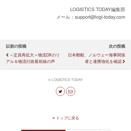
LOGISTICS TODAY編集部
メール：support@logi-today.com
以前の投稿
次の投稿
＜定員再拡大＞物流DXのリ
日本郵船、ノルウェー海事関係
アル＆物流行政最前線の声
者と連携強化を確認
© LOGISTICS TODAY
トップに戻る