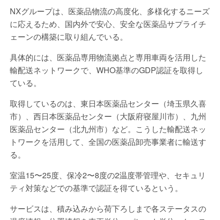
NXグループは、医薬品物流の高度化、多様化するニーズ
に応えるため、国内外で安心、安全な医薬品サプライチ
ェーンの構築に取り組んでいる。
具体的には、医薬品専用物流拠点と専用車両を活用した
輸配送ネットワークで、WHO基準のGDP認証を取得し
ている。
取得しているのは、東日本医薬品センター（埼玉県久喜
市）、西日本医薬品センター（大阪府寝屋川市）、九州
医薬品センター（北九州市）など。こうした輸配送ネッ
トワークを活用して、全国の医薬品卸売事業者に輸送す
る。
室温15〜25度、保冷2〜8度の2温度帯管理や、セキュリ
ティ対策などでの基準で認証を得ているという。
サービスは、積み込みから荷下ろしまで各ステータスの