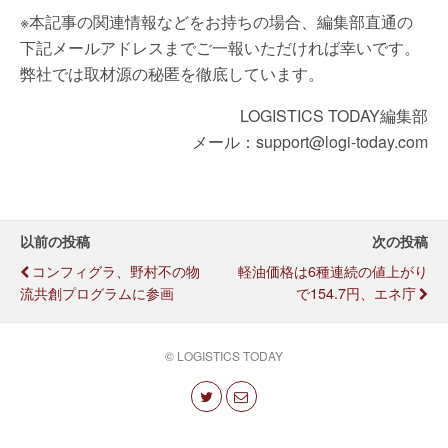
※本記事の関連情報などをお持ちの場合、編集部直通の
下記メールアドレスまでご一報いただければ幸いです。
弊社では取材源の秘匿を徹底しています。
LOGISTICS TODAY編集部
メール：support@logi-today.com
以前の投稿
次の投稿
コンフィグラ、野村不の物
軽油価格は6種連続の値上がり
流共創プログラムに参画
で154.7円、エネ庁
© LOGISTICS TODAY