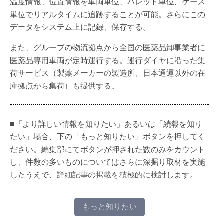
温度情報、位置情報を車両単位、パレット単位、ケース
単位でリアルタイムに追跡することが可能。さらにこの
データをシステム上に記録、保存する。
また、グループの物流拠点から全国の医薬品卸事業者に
医薬品専用車両が定時運行する。運行ダイヤに沿った集
荷サービス（製薬メーカーの製造所、日本通運以外の在
庫拠点から集荷）も提供する。
■「より詳しい情報を知りたい」あるいは「続報を知り
たい」場合、下の「もっと知りたい」ボタンを押してく
ださい。編集部にてボタンが押された数のみをカウント
し、件数の多いものについてはさらに深掘り取材を実施
したうえで、詳細記事の掲載を積極的に検討します。
もっと知りたい