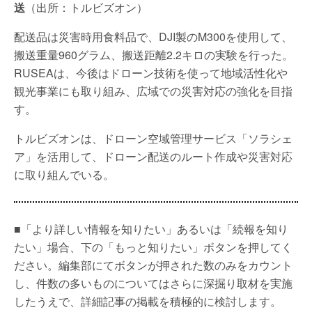
送
（出所：トルビズオン）
配送品は災害時用食料品で、DJI製のM300を使用して、
搬送重量960グラム、搬送距離2.2キロの実験を行った。
RUSEAは、今後はドローン技術を使って地域活性化や
観光事業にも取り組み、広域での災害対応の強化を目指
す。
トルビズオンは、ドローン空域管理サービス「ソラシェ
ア」を活用して、ドローン配送のルート作成や災害対応
に取り組んでいる。
■「より詳しい情報を知りたい」あるいは「続報を知り
たい」場合、下の「もっと知りたい」ボタンを押してく
ださい。編集部にてボタンが押された数のみをカウント
し、件数の多いものについてはさらに深掘り取材を実施
したうえで、詳細記事の掲載を積極的に検討します。