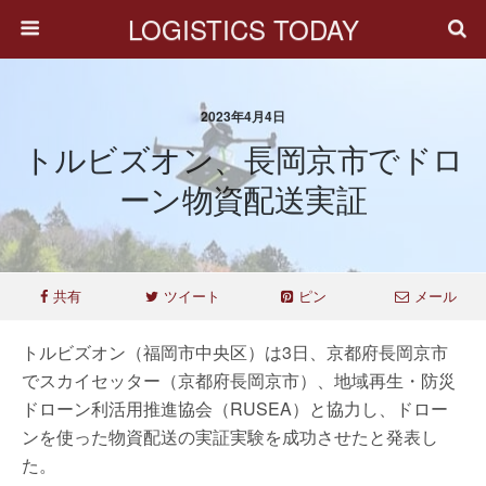
LOGISTICS TODAY
2023年4月4日
トルビズオン、長岡京市でドロ
ーン物資配送実証
共有
ツイート
ピン
メール
トルビズオン（福岡市中央区）は3日、京都府長岡京市
でスカイセッター（京都府長岡京市）、地域再生・防災
ドローン利活用推進協会（RUSEA）と協力し、ドロー
ンを使った物資配送の実証実験を成功させたと発表し
た。