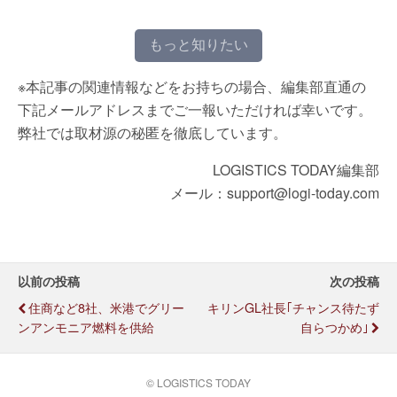
もっと知りたい
※本記事の関連情報などをお持ちの場合、編集部直通の
下記メールアドレスまでご一報いただければ幸いです。
弊社では取材源の秘匿を徹底しています。
LOGISTICS TODAY編集部
メール：support@logi-today.com
以前の投稿
次の投稿
住商など8社、米港でグリー
キリンGL社長｢チャンス待たず
ンアンモニア燃料を供給
自らつかめ｣
© LOGISTICS TODAY