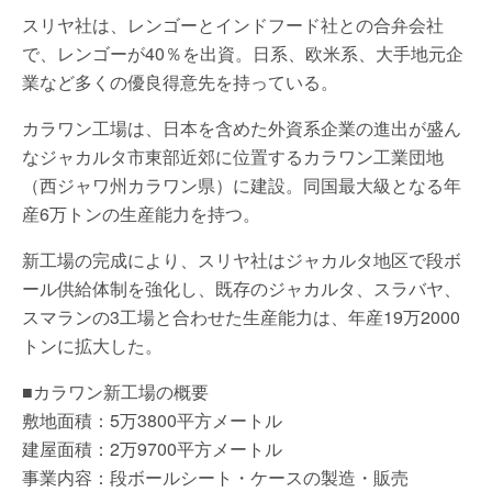
スリヤ社は、レンゴーとインドフード社との合弁会社
で、レンゴーが40％を出資。日系、欧米系、大手地元企
業など多くの優良得意先を持っている。
カラワン工場は、日本を含めた外資系企業の進出が盛ん
なジャカルタ市東部近郊に位置するカラワン工業団地
（西ジャワ州カラワン県）に建設。同国最大級となる年
産6万トンの生産能力を持つ。
新工場の完成により、スリヤ社はジャカルタ地区で段ボ
ール供給体制を強化し、既存のジャカルタ、スラバヤ、
スマランの3工場と合わせた生産能力は、年産19万2000
トンに拡大した。
■カラワン新工場の概要
敷地面積：5万3800平方メートル
建屋面積：2万9700平方メートル
事業内容：段ボールシート・ケースの製造・販売