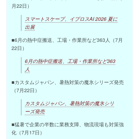
月22日）
スマートスケープ、イプロスAI 2026 夏に
出展
■6月の熱中症搬送、工場・作業所など363人（7月
22日）
6月の熱中症搬送、工場・作業所など363
人
■カスタムジャパン、暑熱対策の魔氷シリーズ発売
（7月22日）
カスタムジャパン、暑熱対策の魔氷シリ
ーズ発売
■猛暑で企業の半数に業務支障、物流現場も対策強
化（7月17日）