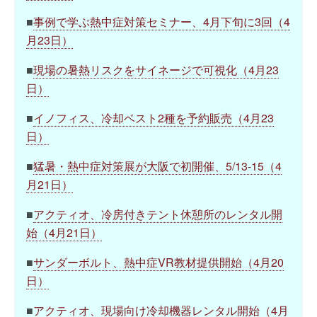
■
事例で学ぶ熱中症対策セミナー、4月下旬に3回（4
月23日）
■
現場の暑熱リスクをサイネージで可視化（4月23
日）
■
イノフィス、冷却ベスト2種を予約販売（4月23
日）
■
猛暑・熱中症対策展が大阪で初開催、5/13-15（4
月21日）
■
アクティオ、冷房付きテント休憩所のレンタル開
始（4月21日）
■
サンダーボルト、熱中症VR教材提供開始（4月20
日）
■
アクティオ、現場向け冷却機器レンタル開始（4月