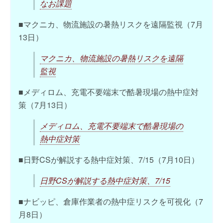
なお課題
■マクニカ、物流施設の暑熱リスクを遠隔監視（7月
13日）
マクニカ、物流施設の暑熱リスクを遠隔
監視
■メディロム、充電不要端末で酷暑現場の熱中症対
策（7月13日）
メディロム、充電不要端末で酷暑現場の
熱中症対策
■日野CSが解説する熱中症対策、7/15（7月10日）
日野CSが解説する熱中症対策、7/15
■ナビッピ、倉庫作業者の熱中症リスクを可視化（7
月8日）