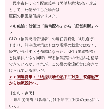
・民事責任：安全配慮義務（労働契約法5条）違反
として、死傷が生じた場合は
巨額の損害賠償請求リスク。
＜4. 結論：対策は「装備配布」から「経営判断」へ
＞
CLO（物流統括管理者）の選任義務化（4月施行）
もあり、熱中症対策はもはや現場の裁量ではなく、
経営が設計すべき領域になった。KPI（業績指標）
と従業員の命を同時に守る物流設計の仕組みを構築
できているか。それが、この夏の物流経営に突きつ
けられている問いだ。
＞＞関連特集：「物流現場の熱中症対策、装備配布
から物流設計へ」
【出典・参照】
・ 厚生労働省「職場における熱中症対策の強化につ
いて」