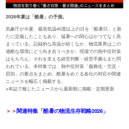
2026年夏は「酷暑」の予測。
気象庁が今夏、最高気温40度以上の日を「酷暑日」と新
たに定義したこともあり、猛暑への関心はかつてなく高
まっている。記録的な高温が続くなか、物流業界はこの
過酷な環境にどう向き合うべきか。現場での熱中症対策
はもちろん、それを支える経営判断・経営手腕もまた問
われている。本特集では、熱中症対策「義務化・労災・
罰則」の要点をまとめ、酷暑をめぐる各社の対応や関連
ニュースを幅広く掲載する。
※本誌で報じたニュースから最新順に掲載・定期更新
＞＞
関連特集「酷暑の物流生存戦略2026」