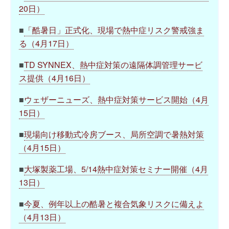
20日）
■
「酷暑日」正式化、現場で熱中症リスク警戒強ま
る（4月17日）
■
TD SYNNEX、熱中症対策の遠隔体調管理サービ
ス提供（4月16日）
■
ウェザーニューズ、熱中症対策サービス開始（4月
15日）
■
現場向け移動式冷房ブース、局所空調で暑熱対策
（4月15日）
■
大塚製薬工場、5/14熱中症対策セミナー開催（4月
13日）
■
今夏、例年以上の酷暑と複合気象リスクに備えよ
（4月13日）