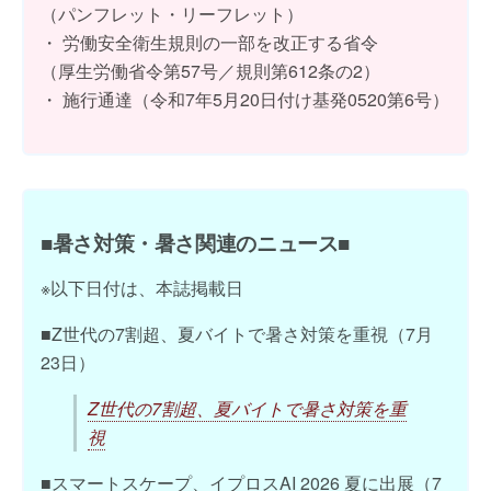
（パンフレット・リーフレット）
・ 労働安全衛生規則の一部を改正する省令
（厚生労働省令第57号／規則第612条の2）
・ 施行通達（令和7年5月20日付け基発0520第6号）
■暑さ対策・暑さ関連のニュース■
※以下日付は、本誌掲載日
■Z世代の7割超、夏バイトで暑さ対策を重視（7月
23日）
Z世代の7割超、夏バイトで暑さ対策を重
視
■スマートスケープ、イプロスAI 2026 夏に出展（7