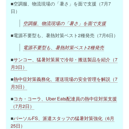
■空調服、物流現場の「暑さ」を面で支援（7月7
日）
空調服、物流現場の「暑さ」を面で支援
■電源不要型も、暑熱対策ベスト2種発売（7月6日）
電源不要型も、暑熱対策ベスト2種発売
■
サンコー、猛暑対策展で冷却・搬送製品を紹介（7
月3日）
■
熱中症対策義務化、運送現場の安全管理を解説（7
月3日）
■
コカ・コーラ、Uber Eats配達員の熱中症対策支援
（7月2日）
■
パーソルFS、派遣スタッフの猛暑対策強化（6月
25日）