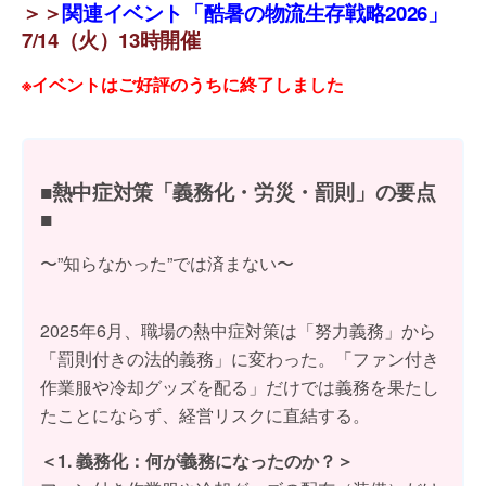
＞＞
関連イベント「酷暑の物流生存戦略2026」
7/14（火）13時開催
※イベントはご好評のうちに終了しました
■熱中症対策「義務化・労災・罰則」の要点
■
〜”知らなかった”では済まない〜
2025年6月、職場の熱中症対策は「努力義務」から
「罰則付きの法的義務」に変わった。「ファン付き
作業服や冷却グッズを配る」だけでは義務を果たし
たことにならず、経営リスクに直結する。
＜1. 義務化：何が義務になったのか？＞