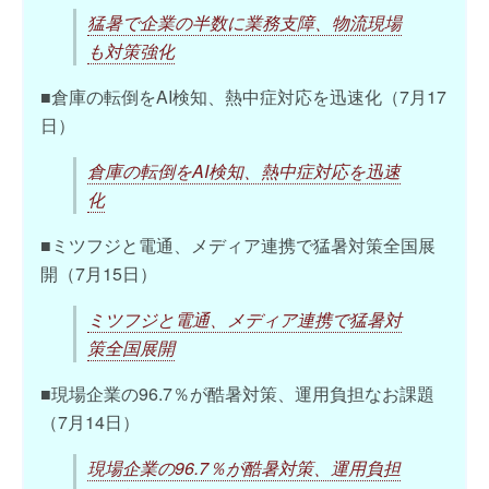
猛暑で企業の半数に業務支障、物流現場
も対策強化
■倉庫の転倒をAI検知、熱中症対応を迅速化（7月17
日）
倉庫の転倒をAI検知、熱中症対応を迅速
化
■ミツフジと電通、メディア連携で猛暑対策全国展
開（7月15日）
ミツフジと電通、メディア連携で猛暑対
策全国展開
■現場企業の96.7％が酷暑対策、運用負担なお課題
（7月14日）
現場企業の96.7％が酷暑対策、運用負担