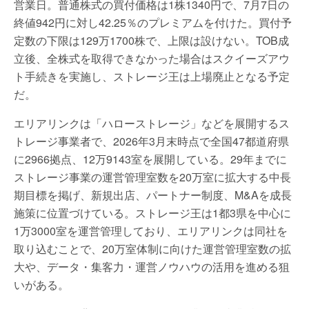
営業日。普通株式の買付価格は1株1340円で、7月7日の
終値942円に対し42.25％のプレミアムを付けた。買付予
定数の下限は129万1700株で、上限は設けない。TOB成
立後、全株式を取得できなかった場合はスクイーズアウ
ト手続きを実施し、ストレージ王は上場廃止となる予定
だ。
エリアリンクは「ハローストレージ」などを展開するス
トレージ事業者で、2026年3月末時点で全国47都道府県
に2966拠点、12万9143室を展開している。29年までに
ストレージ事業の運営管理室数を20万室に拡大する中長
期目標を掲げ、新規出店、パートナー制度、M&Aを成長
施策に位置づけている。ストレージ王は1都3県を中心に
1万3000室を運営管理しており、エリアリンクは同社を
取り込むことで、20万室体制に向けた運営管理室数の拡
大や、データ・集客力・運営ノウハウの活用を進める狙
いがある。