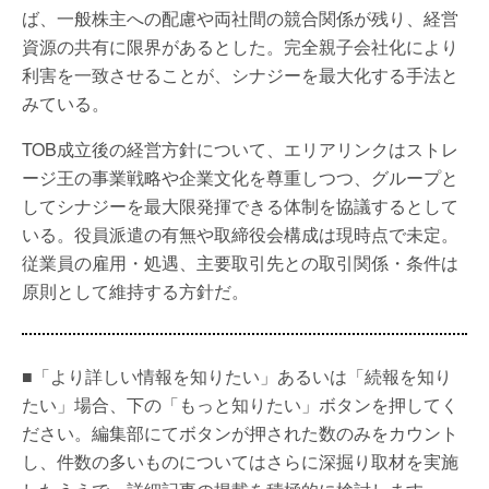
ば、一般株主への配慮や両社間の競合関係が残り、経営
資源の共有に限界があるとした。完全親子会社化により
利害を一致させることが、シナジーを最大化する手法と
みている。
TOB成立後の経営方針について、エリアリンクはストレ
ージ王の事業戦略や企業文化を尊重しつつ、グループと
してシナジーを最大限発揮できる体制を協議するとして
いる。役員派遣の有無や取締役会構成は現時点で未定。
従業員の雇用・処遇、主要取引先との取引関係・条件は
原則として維持する方針だ。
■「より詳しい情報を知りたい」あるいは「続報を知り
たい」場合、下の「もっと知りたい」ボタンを押してく
ださい。編集部にてボタンが押された数のみをカウント
し、件数の多いものについてはさらに深掘り取材を実施