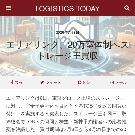
LOGISTICS TODAY
2026年7月8日
エリアリンク、20万室体制へス
トレージ王買収
共有
ツイート
ピン
メール
エリアリンクは8日、東証グロース上場のストレージ王
に対し、完全子会社化を目的とするTOB（株式公開買い
付け）を実施すると発表した。ストレージ王も同日、取
締役会でTOBへの賛同と株主・新株予約権者への応募推
奨を決議した。買付期間は7月9日から8月21日までの30