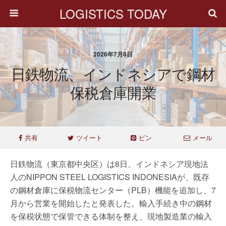
LOGISTICS TODAY
2026年7月8日
日鉄物流、インドネシアで鋼材
保税倉庫開業
共有
ツイート
ピン
メール
日鉄物流（東京都中央区）は8日、インドネシア現地法
人のNIPPON STEEL LOGISTICS INDONESIAが、既存
の鋼材倉庫に保税物流センター（PLB）機能を追加し、7
月から営業を開始したと発表した。輸入手続き中の鋼材
を保税状態で保管できる体制を整え、現地製造業の輸入