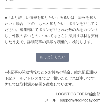
■「より詳しい情報を知りたい」あるいは「続報を知り
たい」場合、下の「もっと知りたい」ボタンを押してく
ださい。編集部にてボタンが押された数のみをカウント
し、件数の多いものについてはさらに深掘り取材を実施
したうえで、詳細記事の掲載を積極的に検討します。
もっと知りたい
※本記事の関連情報などをお持ちの場合、編集部直通の
下記メールアドレスまでご一報いただければ幸いです。
弊社では取材源の秘匿を徹底しています。
LOGISTICS TODAY編集部
メール：support@logi-today.com