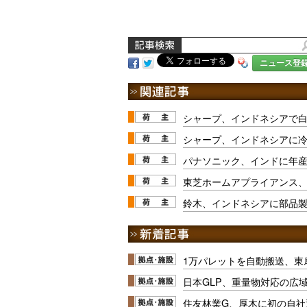
ニュース登
シャープ、インドネシアで
シャープ、インドネシアに
パナソニック、インドに年産
東芝ホームアプライアンス
鈴木、インドネシアに部品
1万パレットを自動搬送、東
日本GLP、重量物対応の広
住友林業G、厚木に初の自社