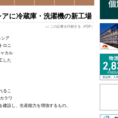
シアに冷蔵庫・洗濯機の新工場
>>
この記事を印刷する（PDF）
ネシア
トロニ
ジャカル
工した
れるこ
てカラワ
を建設し、生産能力を増強するもの。