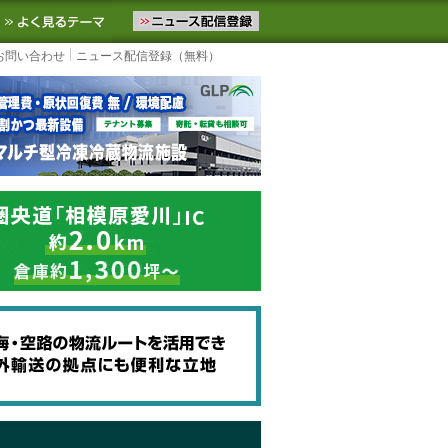
ニュースをお届けします。物流ニュースメール配信を登録すると、平日
お気に入りに追加
よく見るテーマ
お問い合わせ
ニュース配信登録（無料）