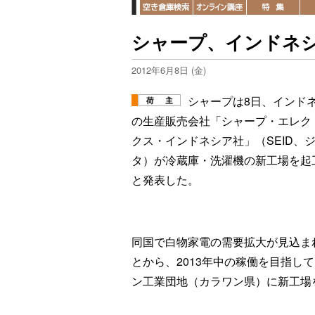
シャープ、インドネ
2012年6月8日 (金)
シャープは8日、インド
の生産販売会社「シャープ・エレク
クス・インドネシア社」（SEID、
タ）が冷蔵庫・洗濯機の新工場を起
と発表した。
同国で白物家電の需要拡大が見込ま
とから、2013年中の稼働を目指し
ン工業団地（カラワン県）に新工場