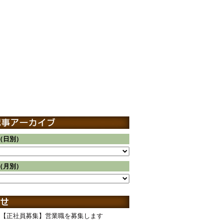
（日別）
（月別）
【正社員募集】営業職を募集します