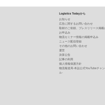
Logistics Todayから
お知らせ
広告に関するお問い合わせ
取材のご依頼、プレスリリース掲載
お申込み
物流セミナー情報の掲載申込み
ニュース配信登録
その他のお問い合わせ
運営
決算公告
記事の利用
個人情報保護方針
物流報道局-本誌公式YouTubeチャ
ル-