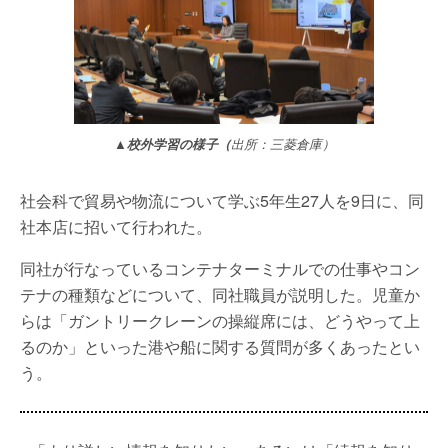
▲
校外学習の様子（
出所：三菱倉庫）
社会科で貿易や物流について学ぶ5年生27人を9日に、同
社本店に招いて行われた。
同社が行なっているコンテナターミナルでの仕事やコン
テナの種類などについて、同社職員が説明した。児童か
らは「ガントリークレーンの操縦席には、どうやって上
るのか」といった港や船に関する質問が多くあったとい
う。