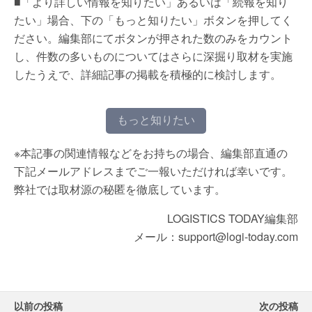
■「より詳しい情報を知りたい」あるいは「続報を知り
たい」場合、下の「もっと知りたい」ボタンを押してく
ださい。編集部にてボタンが押された数のみをカウント
し、件数の多いものについてはさらに深掘り取材を実施
したうえで、詳細記事の掲載を積極的に検討します。
もっと知りたい
※本記事の関連情報などをお持ちの場合、編集部直通の
下記メールアドレスまでご一報いただければ幸いです。
弊社では取材源の秘匿を徹底しています。
LOGISTICS TODAY編集部
メール：support@logi-today.com
以前の投稿
次の投稿