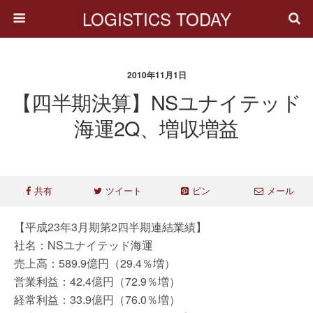
LOGISTICS TODAY
2010年11月1日
【四半期決算】NSユナイテッド
海運2Q、増収増益
共有
ツイート
ピン
メール
【平成23年3月期第2四半期連結業績】
社名：NSユナイテッド海運
売上高：589.9億円（29.4％増）
営業利益：42.4億円（72.9％増）
経常利益：33.9億円（76.0％増）