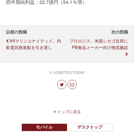
四半期純利益：22.7億円（54.1％増）
以前の投稿
次の投稿
IHIマリンユナイテッド、内
プロロジス、米国シカゴ近郊に
航電気推進船を引き渡し
PB食品メーカー向け物流施設
© LOGISTICS TODAY
トップに戻る
モバイル
デスクトップ