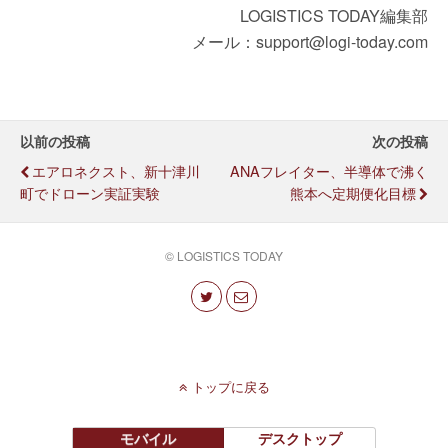
LOGISTICS TODAY編集部
メール：support@logi-today.com
以前の投稿
次の投稿
エアロネクスト、新十津川
ANAフレイター、半導体で沸く
町でドローン実証実験
熊本へ定期便化目標
© LOGISTICS TODAY
トップに戻る
モバイル
デスクトップ