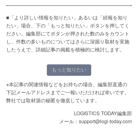
■「より詳しい情報を知りたい」あるいは「続報を知り
たい」場合、下の「もっと知りたい」ボタンを押してく
ださい。編集部にてボタンが押された数のみをカウント
し、件数の多いものについてはさらに深掘り取材を実施
したうえで、詳細記事の掲載を積極的に検討します。
もっと知りたい
※本記事の関連情報などをお持ちの場合、編集部直通の
下記メールアドレスまでご一報いただければ幸いです。
弊社では取材源の秘匿を徹底しています。
LOGISTICS TODAY編集部
メール：support@logi-today.com