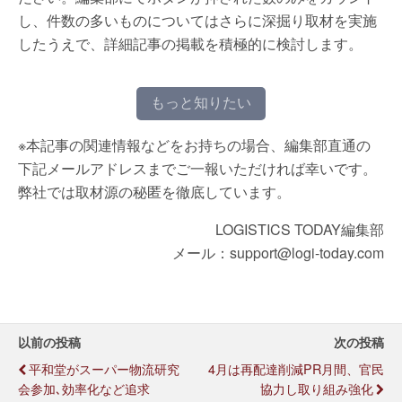
し、件数の多いものについてはさらに深掘り取材を実施
したうえで、詳細記事の掲載を積極的に検討します。
もっと知りたい
※本記事の関連情報などをお持ちの場合、編集部直通の
下記メールアドレスまでご一報いただければ幸いです。
弊社では取材源の秘匿を徹底しています。
LOGISTICS TODAY編集部
メール：support@logi-today.com
以前の投稿
次の投稿
平和堂がスーパー物流研究
4月は再配達削減PR月間、官民
会参加､効率化など追求
協力し取り組み強化