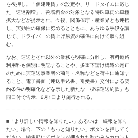
を後押し。「個建運賃」の設定や、リードタイムに応じ
た「速達割増」、割増料金の対象となる特殊車両の車種
拡大などが提示され、今後、関係省庁・産業界とも連携
し、実効性の確保に努めるとともに、あらゆる手段を講
じて、ドライバーの賃上げ原資の確保に向けて取り組
む。
なお、運送とそれ以外の業務を明確に分離し、有料道路
利用料も個別に明記することや、多重下請け構造の是正
のために実運送事業者の商号・名称などを荷主に通知す
ること、電子書面（運送申込書、引受書）交付による契
約条件の明確化などを示した新たな「標準運送約款」も
同日付で告示、6月1日より施行される。
■「より詳しい情報を知りたい」あるいは「続報を知り
たい」場合、下の「もっと知りたい」ボタンを押してく
ださい。編集部にてボタンが押された数のみをカウント