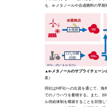
も、e-メタノールや合成燃料の早
▲e-メタノールのサプライチェーン
産）
同社はHIF社への出資を通じて、
でのノウハウを蓄積する。また、20
ル供給体制を構築することを目指し