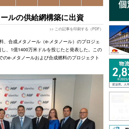
ノールの供給網構築に出資
>>
この記事を印刷する（PDF）
燃料、合成メタノール（e-メタノール）のプロジェ
資し、1億1400万米ドルを投じたと発表した。この
でのe-メタノールおよび合成燃料のプロジェクト