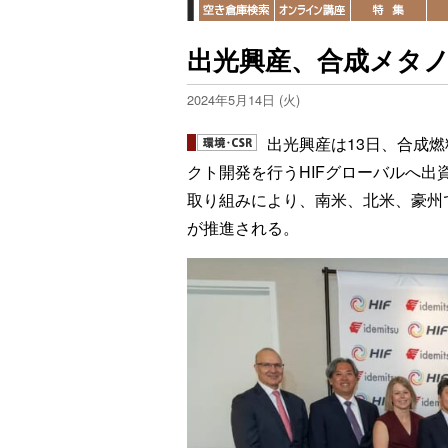
出光興産、合成メタ
2024年5月14日 (火)
出光興産は13日、合成
クト開発を行うHIFグローバルへ出
取り組みにより、南米、北米、豪州
が推進される。