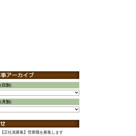
（日別）
（月別）
【正社員募集】営業職を募集します