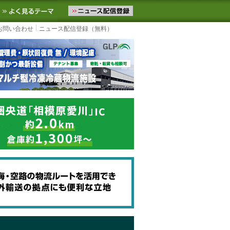
ニュースをお届けします。物流ニュースメール配信を登録すると、平日
お気に入りに追加
よく見るテーマ
お問い合わせ
ニュース配信登録（無料）