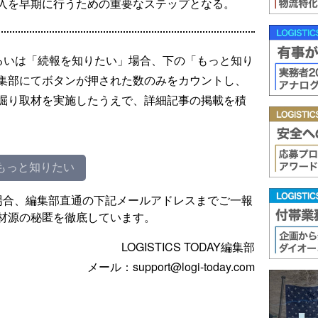
入を早期に行うための重要なステップとなる。
るいは「続報を知りたい」場合、下の「もっと知り
集部にてボタンが押された数のみをカウントし、
掘り取材を実施したうえで、詳細記事の掲載を積
もっと知りたい
場合、編集部直通の下記メールアドレスまでご一報
材源の秘匿を徹底しています。
LOGISTICS TODAY編集部
メール：support@logi-today.com