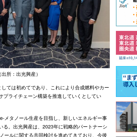
（出所：出光興産）
業としては初めてであり、これにより合成燃料やカー
サプライチェーン構築を推進していくとしてい
模のe-メタノール生産を目指し、新しいエネルギー事
る。出光興産は、2023年に戦略的パートナーシ
タノールに関する共同検討を進めてきており、今後