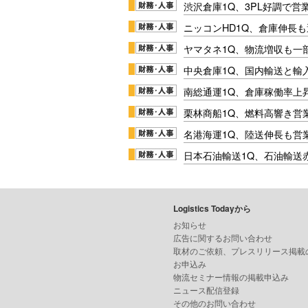
渋沢倉庫1Q、3PL好調で営
ニッコンHD1Q、倉庫伸長
ヤマタネ1Q、物流増収も一
中央倉庫1Q、国内輸送と輸
南総通運1Q、倉庫稼働率上
栗林商船1Q、燃料高響き営
名港海運1Q、陸送伸長も営業
日本石油輸送1Q、石油輸送
Logistics Todayから
お知らせ
広告に関するお問い合わせ
取材のご依頼、プレスリリース掲載
お申込み
物流セミナー情報の掲載申込み
ニュース配信登録
その他のお問い合わせ