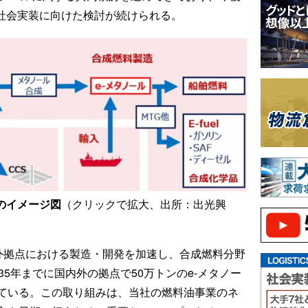
期社会実装に向けた検討が続けられる。
のイメージ図
（クリックで拡大、出所：出光興
海外拠点における製造・開発を加速し、合成燃料分野
35年までに国内外の拠点で50万トンのe-メタノー
ている。この取り組みは、当社の燃料油事業のネ