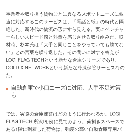
事業者や取り扱う貨物ごとに異なるスポットニーズに敏
速に対応するこのサービスは、「電話と紙」の時代と隔
絶した、新時代の物流の形にすら見える。実にベンチャ
ーらしいスピード感と熱量を感じさせる取り組みだ。取
材時、杉本氏は「大手と同じことをやっていても勝てな
い」との言葉を繰り返した。その問いに対する答えが
LOGI FLAG TECHという新たな倉庫シリーズであり、
COLD X NETWORKという新たな冷凍保管サービスなの
だ。
自動倉庫で小口ニーズに対応、人手不足対策
も
では、実際の倉庫運営はどのように行われるか。LOGI
FLAG TECH 所沢Iを例に見てみよう。荷捌きスペースで
ある1階に到着した荷物は、強度の高い自動倉庫専用パ