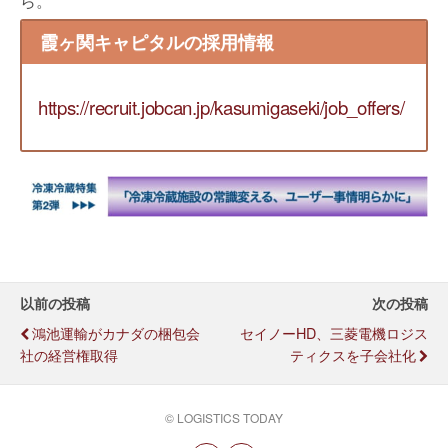
ら。
霞ヶ関キャピタルの採用情報
https://recruit.jobcan.jp/kasumigaseki/job_offers/
以前の投稿
次の投稿
鴻池運輸がカナダの梱包会
セイノーHD、三菱電機ロジス
社の経営権取得
ティクスを子会社化
© LOGISTICS TODAY