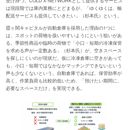
受け持つ。COLD X NETWORKとして提供するサービス
は現段階では庫内業務にとどまるが、「ゆくゆくは、輸
配送サービスも提供していきたい」（杉本氏）という。
霞ヶ関キャピタルが自動倉庫を採用した理由の1つに
は、スポットの荷物を扱いやすいようにという狙いがあ
る。季節性商品や臨時の荷物で「小口・短期の冷凍保管
を求める声が一定数ある」（杉本氏）が、空きスペース
を探しにくいのが現状だ。仮に冷凍倉庫に空きがあって
も、小口・短期ではなかなかマッチングできないという
声も少なくないという。自動倉庫であれば、保管効率が
高く、作業負荷も比較的低いため、「預けたい期間に、
必要なスペースだけ」を実現できる。