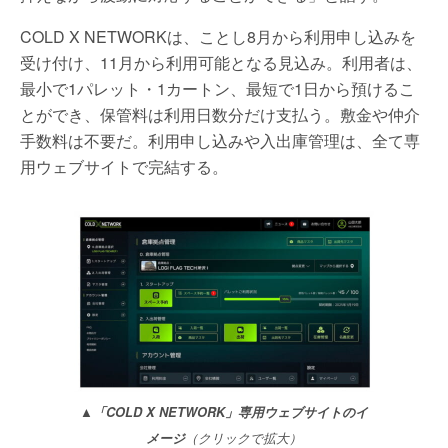
COLD X NETWORKは、ことし8月から利用申し込みを
受け付け、11月から利用可能となる見込み。利用者は、
最小で1パレット・1カートン、最短で1日から預けるこ
とができ、保管料は利用日数分だけ支払う。敷金や仲介
手数料は不要だ。利用申し込みや入出庫管理は、全て専
用ウェブサイトで完結する。
▲「COLD X NETWORK」専用ウェブサイトのイ
メージ
（クリックで拡大）