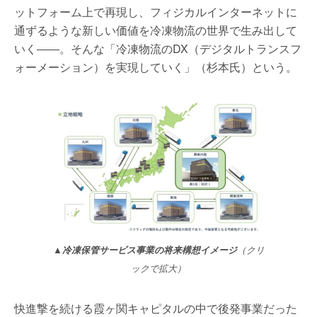
ットフォーム上で再現し、フィジカルインターネットに
通ずるような新しい価値を冷凍物流の世界で生み出して
いく――。そんな「冷凍物流のDX（デジタルトランスフ
ォーメーション）を実現していく」（杉本氏）という。
▲冷凍保管サービス事業の将来構想イメージ
（クリ
ックで拡大）
快進撃を続ける霞ヶ関キャピタルの中で後発事業だった