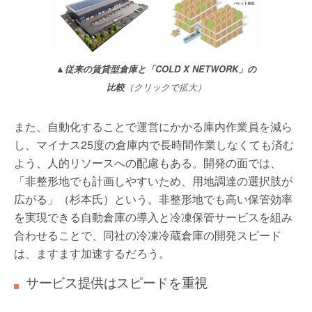
▲従来の賃貸型倉庫と「COLD X NETWORK」の
比較
（クリックで拡大）
また、自動化することで運営にかかる庫内作業員を減ら
し、マイナス25度の倉庫内で長時間作業しなくても済む
よう、人的リソースへの配慮もある。開発の面では、
「非整形地でも計画しやすいため、用地調達の選択肢が
広がる」（杉本氏）という。非整形地でも高い保管効率
を実現できる自動倉庫の導入と冷凍保管サービスを組み
合わせることで、同社の冷凍冷蔵倉庫の開発スピード
は、ますます加速するだろう。
サービス提供はスピードを重視