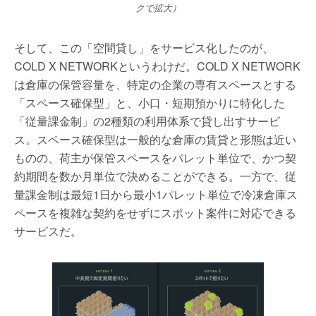
クで拡大）
そして、この「空間貸し」をサービス化したのが、
COLD X NETWORKというわけだ。COLD X NETWORK
は倉庫の保管容量を、特定の企業の専有スペースとする
「スペース確保型」と、小口・短期預かりに特化した
「従量課金制」の2種類の利用体系で貸し出すサービ
ス。スペース確保型は一般的な倉庫の賃貸と形態は近い
ものの、荷主が保管スペースをパレット単位で、かつ契
約期間を数か月単位で決めることができる。一方で、従
量課金制は最短1日から最小1パレット単位で冷凍倉庫ス
ペースを複雑な契約をせずにスポット案件に対応できる
サービスだ。