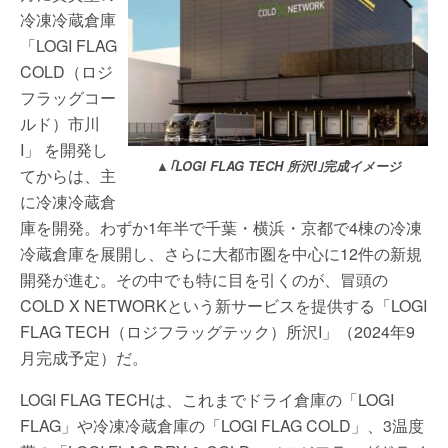
冷凍冷蔵倉庫
「LOGI FLAG
COLD（ロジ
フラッグコー
ルド）市川
I」 を開発し
▲｢LOGI FLAG TECH 所沢I｣完成イメージ
てからは、主
に冷凍冷蔵倉
庫を開発。わずか1年半で千葉・横浜・京都で4棟の冷凍
冷蔵倉庫を展開し、さらに大都市圏を中心に12件の新規
開発が進む。その中でも特に目を引くのが、冒頭の
COLD X NETWORKという新サービスを提供する「LOGI
FLAG TECH（ロジフラッグテック）所沢I」（2024年9
月完成予定）だ。
LOGI FLAG TECHは、これまでドライ倉庫の「LOGI
FLAG」や冷凍冷蔵倉庫の「LOGI FLAG COLD」、3温度