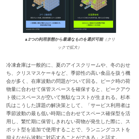
▲2つの利用形態から最適なものを選択可能
（クリ
ックで拡大）
冷凍倉庫は一般的に、夏のアイスクリームや、冬のおせ
ち、クリスマスケーキなど、季節性の高い食品を扱う機
会が多く、在庫波動の問題がついて回る。ピーク時の荷
物量に合わせて保管スペースを確保すると、ピークアウ
ト後にスペースが空いて無駄なコストが生まれる。杉本
氏はこうした課題の解決策として、「サービス利用者は
季節波動の最も低い時期に合わせてスペース確保型を活
用し、繁忙期に保管しきれない荷物が発生した際に、ス
ポット型を追加で使用することで、ランニングコストを
抑えながら波動に対応することができる」と話す。