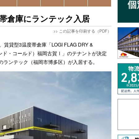
度帯倉庫にランテック入居
>>
この記事を印刷する（PDF）
貸型3温度帯倉庫「LOGI FLAG DRY &
アンド・コールド）福岡古賀Ⅰ」のテナントが決定
のランテック（福岡市博多区）が入居する。