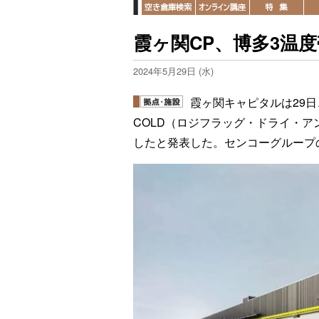
霞ヶ関CP、博多3温
2024年5月29日 (水)
霞ヶ関キャピタルは29日、賃
COLD（ロジフラッグ・ドライ・
したと発表した。センコーグループ