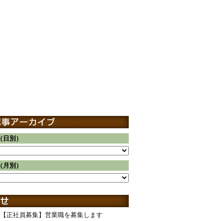
（日別）
（月別）
【正社員募集】営業職を募集します