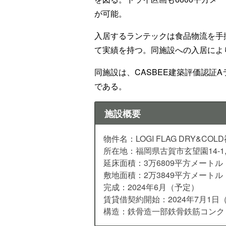
が可能。
入居するランテックは食品物流を手
て実績を持つ。同施設への入居によ
同施設は、CASBEE建築評価認証Aラ
である。
施設概要
物件名：LOGI FLAG DRY&CO
所在地：福岡県古賀市玄望園14-1,
延床面積：3万6809平方メートル
敷地面積：2万3849平方メートル
完成：2024年6月（予定）
賃貸借契約開始：2024年7月1日
構造：鉄骨造一部鉄骨鉄筋コンク