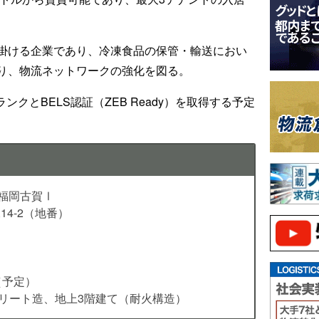
掛ける企業であり、冷凍食品の保管・輸送におい
り、物流ネットワークの強化を図る。
ンクとBELS認証（ZEB Ready）を取得する予定
LD福岡古賀Ⅰ
14-2（地番）
（予定）
リート造、地上3階建て（耐火構造）