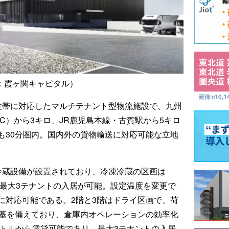
：霞ヶ関キャピタル）
度帯に対応したマルチテナント型物流施設で、九州
C）から3キロ、JR鹿児島本線・古賀駅から5キロ
も30分圏内。国内外の貨物輸送に対応可能な立地
冷蔵設備が設置されており、冷凍冷蔵の区画は
、最大3テナントの入居が可能。設定温度を変更で
に対応可能である。2階と3階はドライ区画で、荷
3基を備えており、倉庫内オペレーションの効率化
ートルから賃貸可能であり、最大3テナントの入居