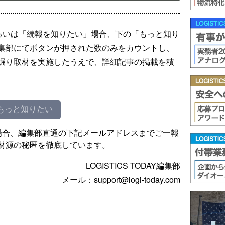
るいは「続報を知りたい」場合、下の「もっと知り
集部にてボタンが押された数のみをカウントし、
掘り取材を実施したうえで、詳細記事の掲載を積
もっと知りたい
場合、編集部直通の下記メールアドレスまでご一報
材源の秘匿を徹底しています。
LOGISTICS TODAY編集部
メール：support@logi-today.com