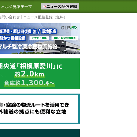
ニュースをお届けします。物流ニュースメール配信を登録すると、平日
お気に入りに追加
よく見るテーマ
お問い合わせ
ニュース配信登録（無料）