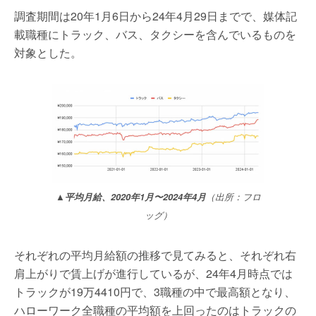
調査期間は20年1月6日から24年4月29日までで、媒体記
載職種にトラック、バス、タクシーを含んでいるものを
対象とした。
▲平均月給、2020年1月〜2024年4月
（出所：フロ
ッグ）
それぞれの平均月給額の推移で見てみると、それぞれ右
肩上がりで賃上げが進行しているが、24年4月時点では
トラックが19万4410円で、3職種の中で最高額となり、
ハローワーク全職種の平均額を上回ったのはトラックの