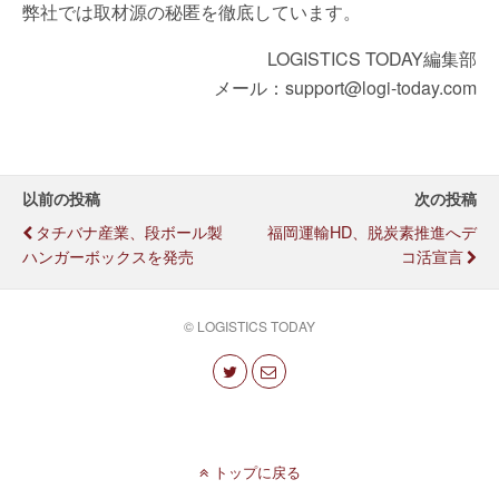
弊社では取材源の秘匿を徹底しています。
LOGISTICS TODAY編集部
メール：support@logi-today.com
以前の投稿
次の投稿
タチバナ産業、段ボール製
福岡運輸HD、脱炭素推進へデ
ハンガーボックスを発売
コ活宣言
© LOGISTICS TODAY
トップに戻る