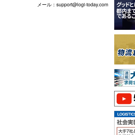
メール：support@logi-today.com