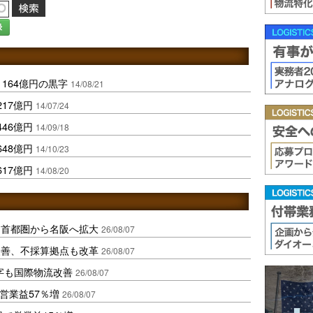
録
164億円の黒字
14/08/21
17億円
14/07/24
46億円
14/09/18
48億円
14/10/23
17億円
14/08/20
、首都圏から名阪へ拡大
26/08/07
に改善、不採算拠点も改革
26/08/07
字も国際物流改善
26/08/07
営業益57％増
26/08/07