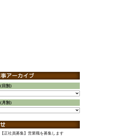
（日別）
（月別）
【正社員募集】営業職を募集します