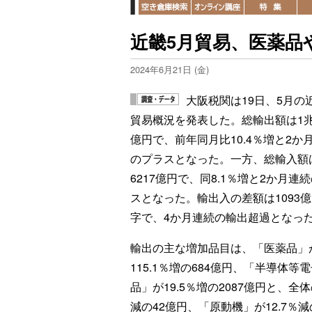
近畿5月貿易、医薬品
2024年6月21日 (金)
大阪税関は19日、5月の
貿易概況を発表した。総輸出額は1兆7
億円で、前年同月比10.4％増と2か
のプラスとなった。一方、総輸入額
6217億円で、同8.1％増と2か月連
スとなった。輸出入の差額は1093
字で、4か月連続の輸出超過となっ
輸出の主な増加品目は、「医薬品」
115.1％増の684億円、「半導体等
品」が19.5％増の2087億円と、
減の42億円、「原動機」が12.7％