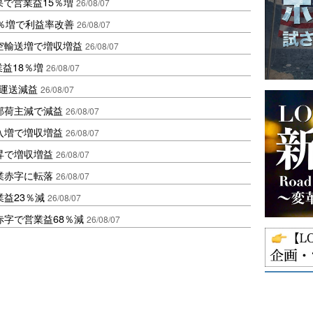
果で営業益15％増
26/08/07
2％増で利益率改善
26/08/07
空輸送増で増収増益
26/08/07
業益18％増
26/08/07
も運送減益
26/08/07
部荷主減で減益
26/08/07
入増で増収増益
26/08/07
昇で増収増益
26/08/07
業赤字に転落
26/08/07
益23％減
26/08/07
赤字で営業益68％減
26/08/07