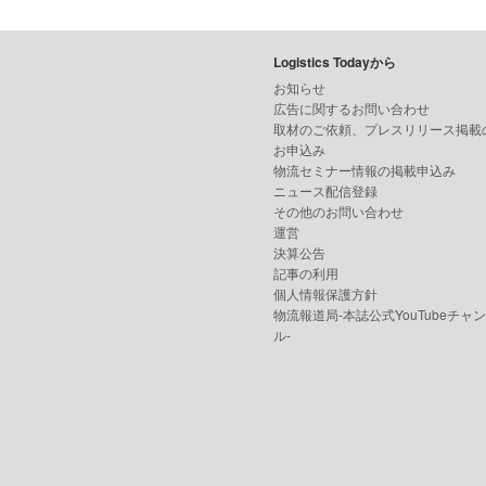
Logistics Todayから
お知らせ
広告に関するお問い合わせ
取材のご依頼、プレスリリース掲載
お申込み
物流セミナー情報の掲載申込み
ニュース配信登録
その他のお問い合わせ
運営
決算公告
記事の利用
個人情報保護方針
物流報道局-本誌公式YouTubeチャ
ル-