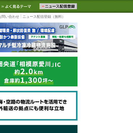
ニュースをお届けします。物流ニュースメール配信を登録すると、平日
お気に入りに追加
よく見るテーマ
お問い合わせ
ニュース配信登録（無料）