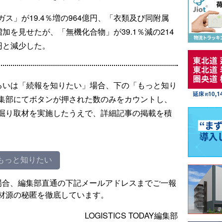
ス」が19.4％増の964億円、「衣類及び同附属
増加を見せたが、「無機化合物」が39.1％減の214
億円と減少した。
るいは「続報を知りたい」場合、下の「もっと知り
集部にてボタンが押された数のみをカウントし、
掘り取材を実施したうえで、詳細記事の掲載を積
もっと知りたい
場合、編集部直通の下記メールアドレスまでご一報
材源の秘匿を徹底しています。
LOGISTICS TODAY編集部