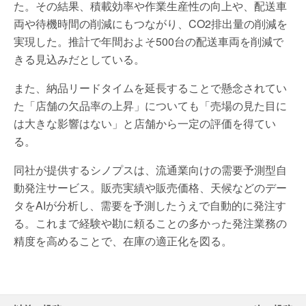
た。その結果、積載効率や作業生産性の向上や、配送車
両や待機時間の削減にもつながり、CO2排出量の削減を
実現した。推計で年間およそ500台の配送車両を削減で
きる見込みだとしている。
また、納品リードタイムを延長することで懸念されてい
た「店舗の欠品率の上昇」についても「売場の見た目に
は大きな影響はない」と店舗から一定の評価を得てい
る。
同社が提供するシノプスは、流通業向けの需要予測型自
動発注サービス。販売実績や販売価格、天候などのデー
タをAIが分析し、需要を予測したうえで自動的に発注す
る。これまで経験や勘に頼ることの多かった発注業務の
精度を高めることで、在庫の適正化を図る。