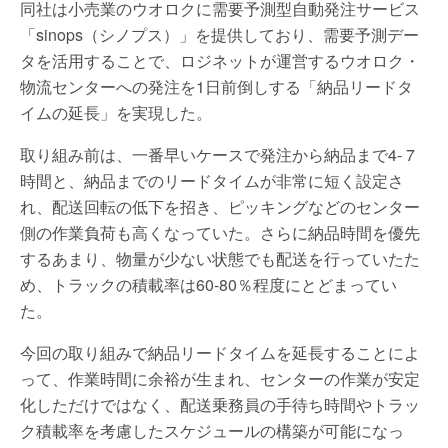
同社は小売業のウオロクに需要予測型自動発注サービス
「sinops（シノプス）」を提供しており、需要予測デー
タを活用することで、ロジネットが運営するウオロク・
物流センターへの発注を1日前倒しする「納品リードタ
イムの延長」を実現した。
取り組み前は、一番早いケースで発注から納品まで4- 7
時間と、納品までのリードタイムが非常に短く設定さ
れ、配送回転の低下を招き、ピッキングなどのセンター
側の作業負荷も高くなっていた。さらに納品時間を優先
するあまり、物量が少ない状態でも配送を行っていたた
め、トラックの積載率は60-80％程度にとどまってい
た。
今回の取り組みで納品リードタイムを延長することによ
って、作業時間に余裕が生まれ、センターの作業が安定
化しただけではなく、配送乗務員の手待ち時間やトラッ
ク積載率を考慮したスケジュールの構築が可能になっ