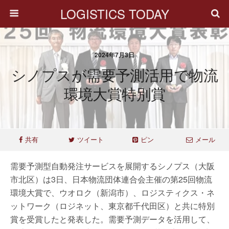
LOGISTICS TODAY
2024年7月3日
シノプスが需要予測活用で物流
環境大賞特別賞
共有
ツイート
ピン
メール
需要予測型自動発注サービスを展開するシノプス（大阪
市北区）は3日、日本物流団体連合会主催の第25回物流
環境大賞で、ウオロク（新潟市）、ロジスティクス・ネ
ットワーク（ロジネット、東京都千代田区）と共に特別
賞を受賞したと発表した。需要予測データを活用して、