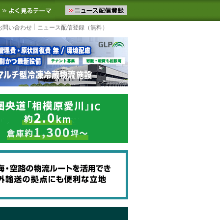
ニュースをお届けします。物流ニュースメール配信を登録すると、平日
お気に入りに追加
よく見るテーマ
お問い合わせ
ニュース配信登録（無料）