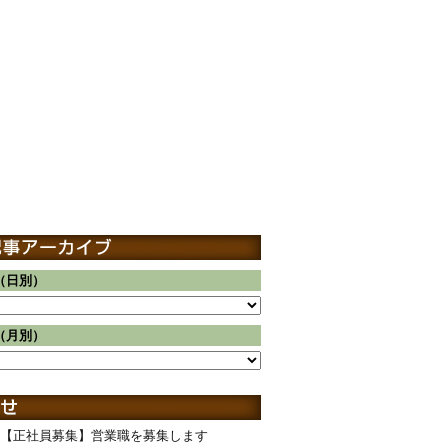
（日別）
（月別）
【正社員募集】営業職を募集します