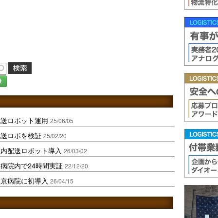
録
配送ロボット運用
25/06/05
配送ロボを検証
25/02/20
屋内配送ロボット導入
26/03/02
病院内で24時間実証
22/12/20
中京病院に初導入
26/04/15