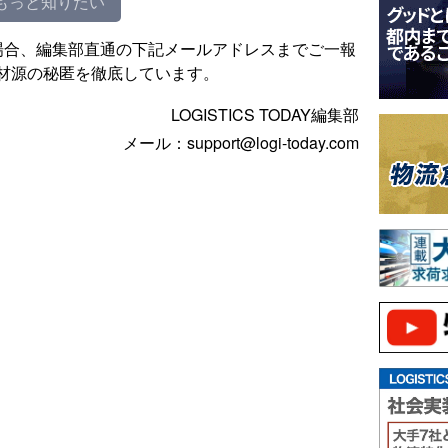
もっと知りたい
場合、編集部直通の下記メールアドレスまでご一報
材源の秘匿を徹底しています。
LOGISTICS TODAY編集部
メール：support@logi-today.com