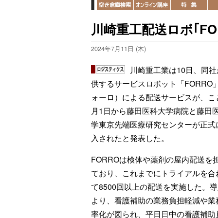
川崎重工配送ロボ｢FO
2024年7月11日 (木)
川崎重工業は10日、同社
供するサービスロボット「FORRO
ォーロ）による配送サービスが、こ
月1日から藤田医科大学病院と藤田
学東京先端医療研究センターが正式
入されたと発表した。
FORROは検体や薬剤の屋内配送を
ており、これまでにトライアルを合
て8500回以上の配送を実施した。
より、看護補助の業務負担軽減や業
率化が図られ、平日日中の看護補助