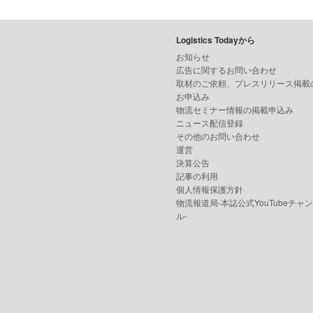
Logistics Todayから
お知らせ
広告に関するお問い合わせ
取材のご依頼、プレスリリース掲載
お申込み
物流セミナー情報の掲載申込み
ニュース配信登録
その他のお問い合わせ
運営
決算公告
記事の利用
個人情報保護方針
物流報道局-本誌公式YouTubeチャ
ル-