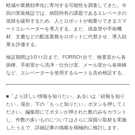
軽減や業務効率化に寄与する可能性を調査してきた。今
回の実装検証では、病院特有の課題であるエレベータの
混雑を緩和するため、人とロボットが相乗りできるスマ
ートエレベーターを導入する。また、採血管や手術機
材、文書などの配送業務をロボットに代替させ、導入効
果を評価する。
検証期間は3月11日まで。FORRO1台で、検査室から各
病棟、手術室から洗浄・仕分け室、メール室から各病棟
など、エレベーターを使用するルートも含め検証する。
■「より詳しい情報を知りたい」あるいは「続報を知り
たい」場合、下の「もっと知りたい」ボタンを押してく
ださい。編集部にてボタンが押された数のみをカウント
し、件数の多いものについてはさらに深掘り取材を実施
したうえで、詳細記事の掲載を積極的に検討します。