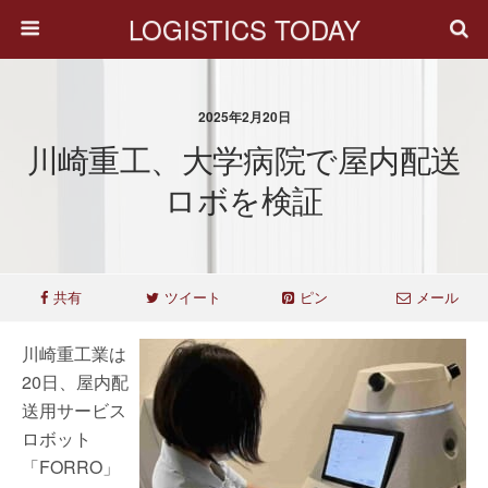
LOGISTICS TODAY
2025年2月20日
川崎重工、大学病院で屋内配送
ロボを検証
共有
ツイート
ピン
メール
川崎重工業は
20日、屋内配
送用サービス
ロボット
「FORRO」