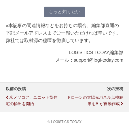
もっと知りたい
※本記事の関連情報などをお持ちの場合、編集部直通の
下記メールアドレスまでご一報いただければ幸いです。
弊社では取材源の秘匿を徹底しています。
LOGISTICS TODAY編集部
メール：support@logi-today.com
以前の投稿
次の投稿
米メソコア、ユニット型住
ドローンの太陽光パネル点検結
宅の輸出を開始
果をAIが自動作成
© LOGISTICS TODAY