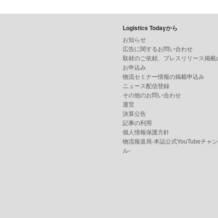
Logistics Todayから
お知らせ
広告に関するお問い合わせ
取材のご依頼、プレスリリース掲載
お申込み
物流セミナー情報の掲載申込み
ニュース配信登録
その他のお問い合わせ
運営
決算公告
記事の利用
個人情報保護方針
物流報道局-本誌公式YouTubeチャ
ル-