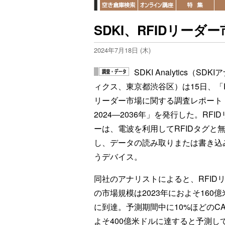
SDKI、RFIDリーダ
2024年7月18日 (木)
SDKI Analytics（SDK
ィクス、東京都渋谷区）は15日、「R
リーダー市場に関する調査レポート
2024―2036年」を発行した。RFI
ーは、電波を利用してRFIDタグと
し、データの読み取りまたは書き込
うデバイス。
同社のアナリストによると、RFID
の市場規模は2023年におよそ160
に到達。予測期間中に10%ほどのC
よそ400億米ドルに達すると予測し