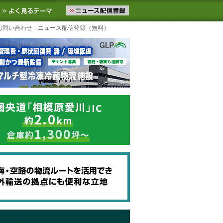
ニュースをお届けします。物流ニュースメール配信を登録すると、平日
お気に入りに追加
よく見るテーマ
お問い合わせ
ニュース配信登録（無料）