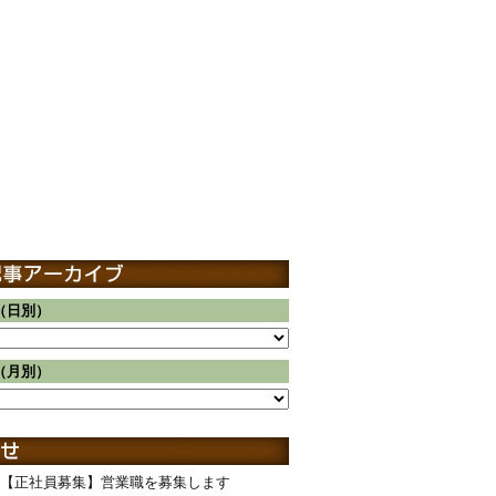
（日別）
（月別）
【正社員募集】営業職を募集します