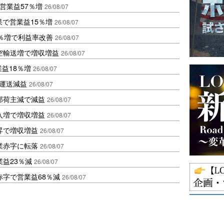
営業益57％増
26/08/07
果で営業益15％増
26/08/07
2％増で利益率改善
26/08/07
空輸送増で増収増益
26/08/07
業益18％増
26/08/07
も運送減益
26/08/07
部荷主減で減益
26/08/07
入増で増収増益
26/08/07
昇で増収増益
26/08/07
業赤字に転落
26/08/07
益23％減
26/08/07
赤字で営業益68％減
26/08/07