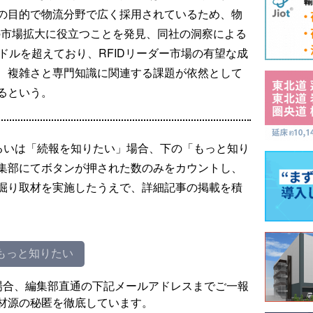
の目的で物流分野で広く採用されているため、物
の市場拡大に役立つことを発見、同社の洞察による
ドルを超えており、RFIDリーダー市場の有望な成
、複雑さと専門知識に関連する課題が依然として
るという。
るいは「続報を知りたい」場合、下の「もっと知り
集部にてボタンが押された数のみをカウントし、
掘り取材を実施したうえで、詳細記事の掲載を積
もっと知りたい
場合、編集部直通の下記メールアドレスまでご一報
材源の秘匿を徹底しています。