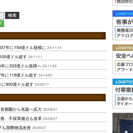
録
37年に154億ドル規模に
24/11/14
1100億ドル超す
24/11/11
年に333億ドル規模へ
25/11/05
年に119億ドル超す
24/10/07
年に900億ドル超す
24/09/17
、首都圏から名阪へ拡大
26/08/07
に改善、不採算拠点も改革
26/08/07
字も国際物流改善
26/08/07