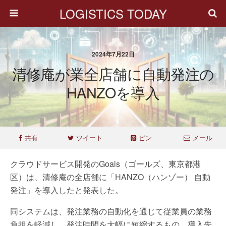
LOGISTICS TODAY
2024年7月22日
清修庵が業全店舗に自動発注の
HANZOを導入
共有
ツイート
ピン
メール
クラウドサービス開発のGoals（ゴールズ、東京都港
区）は、清修庵の全店舗に「HANZO（ハンゾー） 自動
発注」を導入したと発表した。
同システムは、発注業務の自動化を通じて従業員の業務
負担を軽減し、発注時間を大幅に短縮するもの。導入先