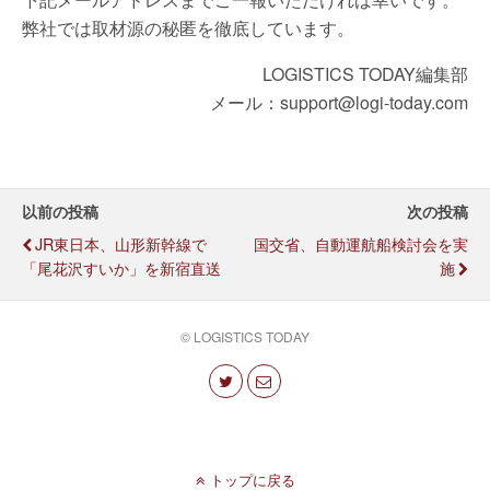
弊社では取材源の秘匿を徹底しています。
LOGISTICS TODAY編集部
メール：support@logi-today.com
以前の投稿
次の投稿
JR東日本、山形新幹線で
国交省、自動運航船検討会を実
「尾花沢すいか」を新宿直送
施
© LOGISTICS TODAY
トップに戻る