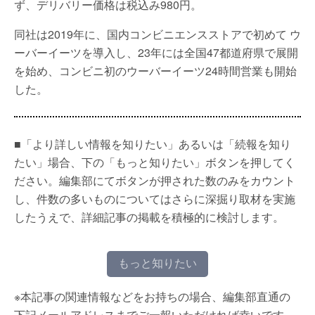
ず、デリバリー価格は税込み980円。
同社は2019年に、国内コンビニエンスストアで初めて ウ
ーバーイーツを導入し、23年には全国47都道府県で展開
を始め、コンビニ初のウーバーイーツ24時間営業も開始
した。
■「より詳しい情報を知りたい」あるいは「続報を知り
たい」場合、下の「もっと知りたい」ボタンを押してく
ださい。編集部にてボタンが押された数のみをカウント
し、件数の多いものについてはさらに深掘り取材を実施
したうえで、詳細記事の掲載を積極的に検討します。
もっと知りたい
※本記事の関連情報などをお持ちの場合、編集部直通の
下記メールアドレスまでご一報いただければ幸いです。