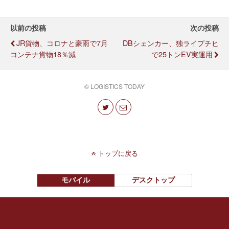
以前の投稿
次の投稿
JR貨物、コロナと豪雨で7月
DBシェンカー、独ライプチヒ
コンテナ貨物18％減
で25トンEV実運用
© LOGISTICS TODAY
トップに戻る
モバイル
デスクトップ