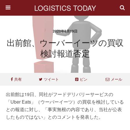
LOGISTICS TODAY
2020年8月19日
出前館、ウーバーイーツの買収
検討報道否定
共有
ツイート
ピン
メール
出前館は19日、同社がフードデリバリーサービスの
「Uber Eats」（ウーバーイーツ）の買収を検討している
との報道に対し、「事実無根の内容であり、当社が公表
したものではない」とのコメントを発表した。