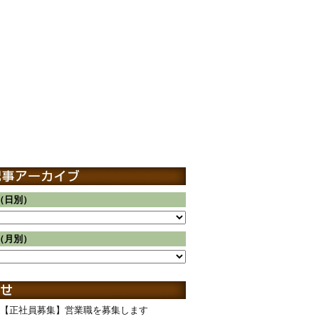
（日別）
（月別）
【正社員募集】営業職を募集します