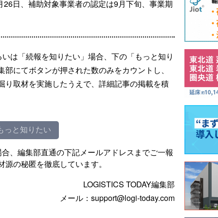
-8月26日、補助対象事業者の認定は9月下旬、事業期
。
るいは「続報を知りたい」場合、下の「もっと知り
集部にてボタンが押された数のみをカウントし、
掘り取材を実施したうえで、詳細記事の掲載を積
もっと知りたい
場合、編集部直通の下記メールアドレスまでご一報
材源の秘匿を徹底しています。
LOGISTICS TODAY編集部
メール：support@logi-today.com