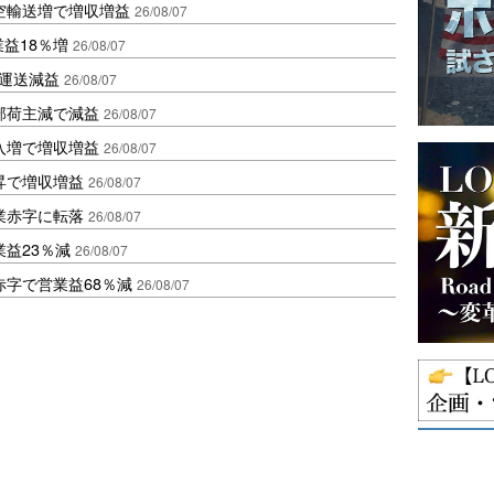
空輸送増で増収増益
26/08/07
業益18％増
26/08/07
も運送減益
26/08/07
部荷主減で減益
26/08/07
入増で増収増益
26/08/07
昇で増収増益
26/08/07
業赤字に転落
26/08/07
益23％減
26/08/07
赤字で営業益68％減
26/08/07