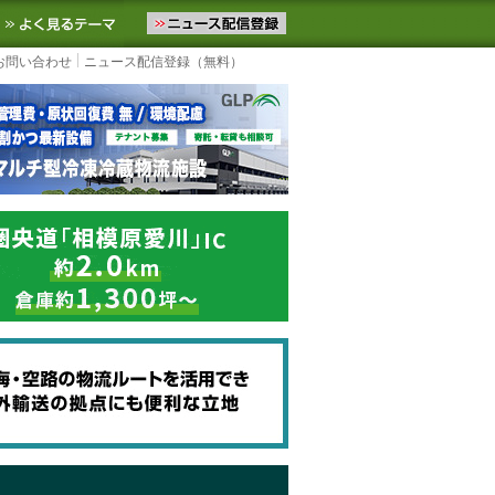
ニュースをお届けします。物流ニュースメール配信を登録すると、平日
お気に入りに追加
よく見るテーマ
お問い合わせ
ニュース配信登録（無料）