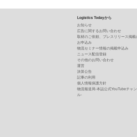
Logistics Todayから
お知らせ
広告に関するお問い合わせ
取材のご依頼、プレスリリース掲載
お申込み
物流セミナー情報の掲載申込み
ニュース配信登録
その他のお問い合わせ
運営
決算公告
記事の利用
個人情報保護方針
物流報道局-本誌公式YouTubeチャ
ル-