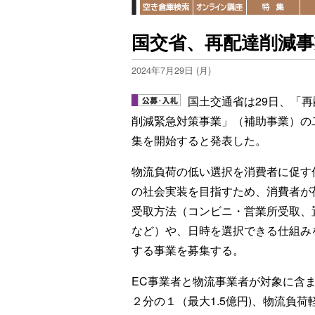
国交省、再配達削減事
2024年7月29日 (月)
国土交通省は29日、「再
削減緊急対策事業」（補助事業）の
集を開始すると発表した。
物流負荷の低い選択を消費者に促す
の社会実装を目指すため、消費者が
受取方法（コンビニ・営業所受取、
など）や、日時を選択できる仕組み
する事業を募集する。
EC事業者と物流事業者が対象に含
２分の１（最大1.5億円)、物流負