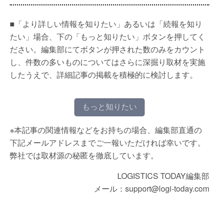
■「より詳しい情報を知りたい」あるいは「続報を知り
たい」場合、下の「もっと知りたい」ボタンを押してく
ださい。編集部にてボタンが押された数のみをカウント
し、件数の多いものについてはさらに深掘り取材を実施
したうえで、詳細記事の掲載を積極的に検討します。
もっと知りたい
※本記事の関連情報などをお持ちの場合、編集部直通の
下記メールアドレスまでご一報いただければ幸いです。
弊社では取材源の秘匿を徹底しています。
LOGISTICS TODAY編集部
メール：support@logi-today.com