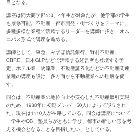
目となる。
講座は同大商学部の3、4年生が対象だが、他学部の学生
も履修可能。不動産・都市開発・街づくりをテーマに、
多種多様な業種で活躍するリーダーを講師に招き、オム
ニバス形式で講座を進める。
講師として、東急、みずほ信託銀行、野村不動産、
CBRE、日本GLPなどで活躍する経営者も登壇する予
定。ホテル業、物流業、不動産証券化などの不動産関連
業種の講座も設け、多方面から不動産業への理解を促
す。
同会は、不動産業の地位向上や安心した不動産取引実現
のため、1988年に初期メンバー50人によって設立され
た。現在は1110人が在籍している。同会は講座について
「学生やOB、塾員らがともに学び、都市の新しい形を考
える機会となることを目指したい」としている。