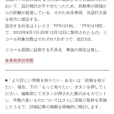
おいて、設計検討が不十分だったため、自動車の前端か
らの距離が超過している。そのため全車両、当該灯火器
を前方に移設する。
該当する社名はトレクス「FFS121AL」「FFS121BD」
で、2012年8月1日-23年12月12日に製作されたもの。リ
コール対象台数はそれぞれ1台ずつで、合計2台。
リコール原因に起因する不具合、事故の発生は無し。
改善箇所説明図
■「より詳しい情報を知りたい」あるいは「続報を知り
たい」場合、下の「もっと知りたい」ボタンを押してく
ださい。編集部にてボタンが押された数のみをカウント
し、件数の多いものについてはさらに深掘り取材を実施
したうえで、詳細記事の掲載を積極的に検討します。