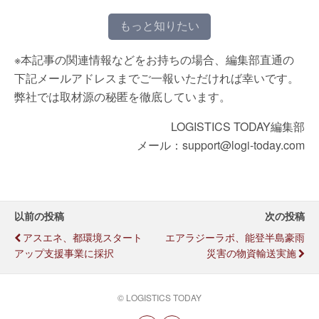
もっと知りたい
※本記事の関連情報などをお持ちの場合、編集部直通の
下記メールアドレスまでご一報いただければ幸いです。
弊社では取材源の秘匿を徹底しています。
LOGISTICS TODAY編集部
メール：support@logi-today.com
以前の投稿
次の投稿
アスエネ、都環境スタート
エアラジーラボ、能登半島豪雨
アップ支援事業に採択
災害の物資輸送実施
© LOGISTICS TODAY