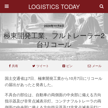
LOGISTICS TODAY
2024年10月8日
極東開発工業、フルトレーラー2
台リコール
共有
ツイート
ピン
メール
国土交通省は7日、極東開発工業から10月7日にリコール
の届出があったと発表した。
不具合の部位は、自動車の両側面の中央部に備える方向
指示器及び非常点滅表示灯。コンテナフルトレーラの両
側面の中央部に備える方向指示器及び非常点滅表示灯に