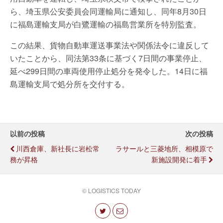
ら、埼玉県公安委員会同運輸局に通知し、同年8月30日
に福島運輸支局が白鷺運輸の福島営業所を特別監査。
この結果、貨物自動車運送事業法や関係法令に違反して
いたことから、同法第33条に基づく7日間の事業停止、
延べ299日間の車両使用停止処分を発令した。14日に福
島運輸支局で処分所を交付する。
以前の投稿
次の投稿
川西倉庫、新社長に岩松常
ラサールと三菱地所、相模原で
務が昇格
新施設開発に着手
© LOGISTICS TODAY