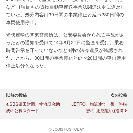
など11項目もの貨物自動車運送事業法関連法令に違反し
ていた。処分内容は30日間の事業停止と延べ280日間の
車両使用停止。
光映運輸の関東営業所は、公安委員会から死亡事故があ
ったとの通知を受けて14年8月21日に監査を受け、乗務
時間告示を守っていないなど4件の法令違反が確認され
たことから、30日間の事業停止と延べ20日間の車両使用
停止処分となった。
以前の投稿
次の投稿
SBS鎌田財団、物流研究助
JETRO、物流連で一帯一路構
成の公募スタート
想の｢思惑違い｣指摘
© LOGISTICS TODAY