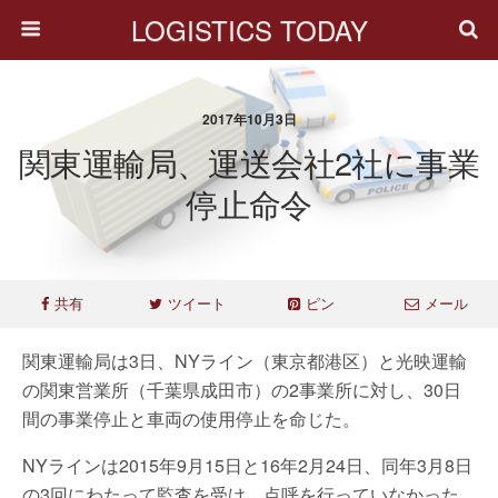
LOGISTICS TODAY
2017年10月3日
関東運輸局、運送会社2社に事業
停止命令
共有
ツイート
ピン
メール
関東運輸局は3日、NYライン（東京都港区）と光映運輸
の関東営業所（千葉県成田市）の2事業所に対し、30日
間の事業停止と車両の使用停止を命じた。
NYラインは2015年9月15日と16年2月24日、同年3月8日
の3回にわたって監査を受け、点呼を行っていなかった