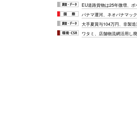
EU道路貨物は25年微増、
パナマ運河、ネオパナマッ
大手夏賞与104万円、非製
ワタミ、店舗物流網活用し