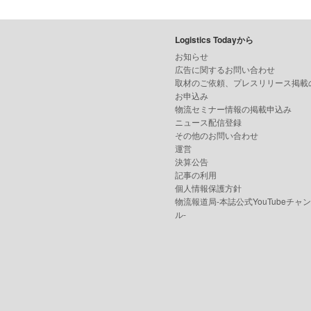
Logistics Todayから
お知らせ
広告に関するお問い合わせ
取材のご依頼、プレスリリース掲載
お申込み
物流セミナー情報の掲載申込み
ニュース配信登録
その他のお問い合わせ
運営
決算公告
記事の利用
個人情報保護方針
物流報道局-本誌公式YouTubeチャ
ル-