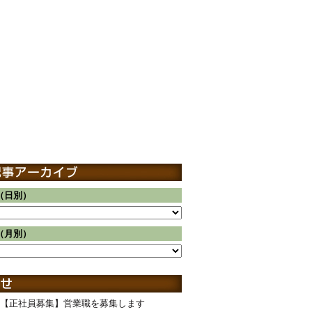
（日別）
（月別）
【正社員募集】営業職を募集します