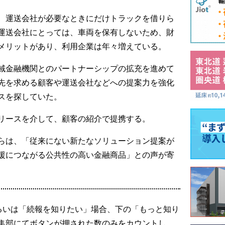
、運送会社が必要なときにだけトラックを借りら
。運送会社にとっては、車両を保有しないため、財
メリットがあり、利用企業は年々増えている。
域金融機関とのパートナーシップの拡充を進めて
先を求める顧客や運送会社などへの提案力を強化
スを探していた。
.リースを介して、顧客の紹介で提携する。
らは、「従来にない新たなソリューション提案が
援につながる公共性の高い金融商品」との声が寄
るいは「続報を知りたい」場合、下の「もっと知り
集部にてボタンが押された数のみをカウントし、