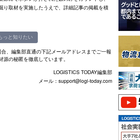
掘り取材を実施したうえで、詳細記事の掲載を積
もっと知りたい
場合、編集部直通の下記メールアドレスまでご一報
材源の秘匿を徹底しています。
LOGISTICS TODAY編集部
メール：support@logi-today.com