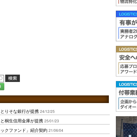
録
ンとりそな銀行が提携
24/12/25
ンと桐生信用金庫が提携
25/01/23
ラックファンド」紹介契約
21/06/04