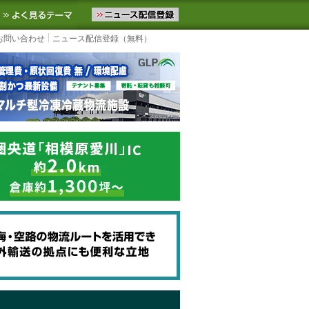
ニュースをお届けします。物流ニュースメール配信を登録すると、平日
お気に入りに追加
よく見るテーマ
お問い合わせ
ニュース配信登録（無料）