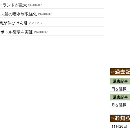
ポーランドが最大
26/08/07
クス船の喫水制限強化
26/08/07
造業が伸びけん引
26/08/07
廃ボトル循環を実証
26/08/07
過去記事
過去記事
11月26日