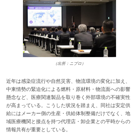
（出所：ニプロ）
近年は感染症流行や自然災害、物流環境の変化に加え、
中東情勢の緊迫化による燃料・原材料・物流面への影響
懸念など、医療関連製品を取り巻く外部環境の不確実性
が高まっている。こうした状況を踏まえ、同社は安定供
給にはメーカー側の生産・供給体制整備だけでなく、地
域医療機関と接点を持つ代理店・卸企業との平時からの
情報共有が重要としている。