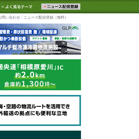
ニュースをお届けします。物流ニュースメール配信を登録すると、平日
お気に入りに追加
よく見るテーマ
お問い合わせ
ニュース配信登録（無料）