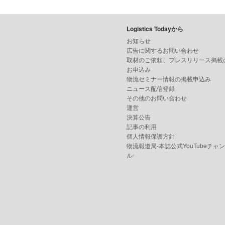
Logistics Todayから
お知らせ
広告に関するお問い合わせ
取材のご依頼、プレスリリース掲載
お申込み
物流セミナー情報の掲載申込み
ニュース配信登録
その他のお問い合わせ
運営
決算公告
記事の利用
個人情報保護方針
物流報道局-本誌公式YouTubeチャ
ル-