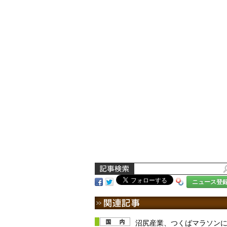
ニュース登
沼尻産業、つくばマラソン