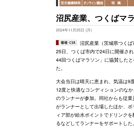
沼尻産業、つくばマ
2024年11月25日 (月)
沼尻産業（茨城県つくば
25日、つくば市内で24日に開催さ
44回つくばマラソン」に協賛したと
た。
大会当日は晴天に恵まれ、気温は9
12度と快適なコンディションのなか
のランナーが参加。同社からも従業員
がランナーとして出場したほか、ボ
ィア部が給水ポイントでドリンクを
るなどしてランナーをサポートした