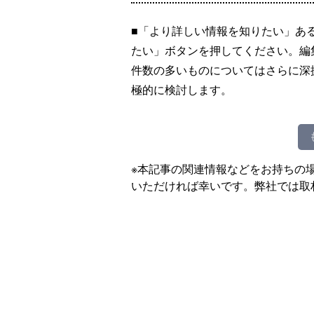
■「より詳しい情報を知りたい」あ
たい」ボタンを押してください。編
件数の多いものについてはさらに深
極的に検討します。
※本記事の関連情報などをお持ちの
いただければ幸いです。弊社では取