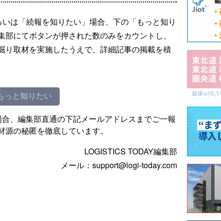
るいは「続報を知りたい」場合、下の「もっと知り
集部にてボタンが押された数のみをカウントし、
掘り取材を実施したうえで、詳細記事の掲載を積
もっと知りたい
場合、編集部直通の下記メールアドレスまでご一報
材源の秘匿を徹底しています。
LOGISTICS TODAY編集部
メール：support@logi-today.com