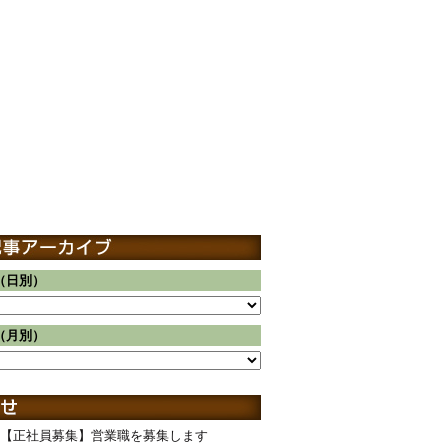
（日別）
（月別）
【正社員募集】営業職を募集します