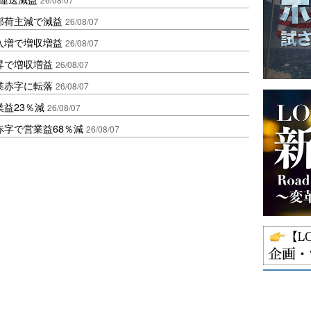
部荷主減で減益
26/08/07
入増で増収増益
26/08/07
昇で増収増益
26/08/07
業赤字に転落
26/08/07
益23％減
26/08/07
赤字で営業益68％減
26/08/07