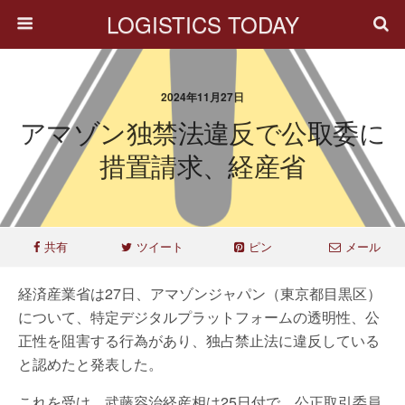
LOGISTICS TODAY
2024年11月27日
アマゾン独禁法違反で公取委に
措置請求、経産省
共有
ツイート
ピン
メール
経済産業省は27日、アマゾンジャパン（東京都目黒区）
について、特定デジタルプラットフォームの透明性、公
正性を阻害する行為があり、独占禁止法に違反している
と認めたと発表した。
これを受け、武藤容治経産相は25日付で、公正取引委員