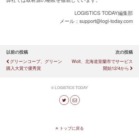
LOGISTICS TODAY編集部
メール：support@logi-today.com
以前の投稿
次の投稿
グリーンコープ、グリーン
Wolt、北海道室蘭市でサービス
購入大賞で優秀賞
開始12/4から
© LOGISTICS TODAY
トップに戻る