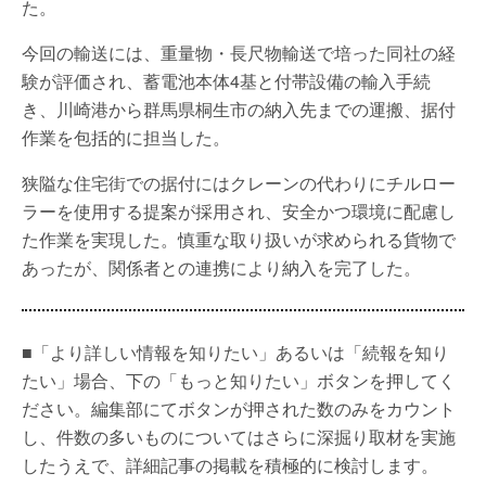
た。
今回の輸送には、重量物・長尺物輸送で培った同社の経
験が評価され、蓄電池本体4基と付帯設備の輸入手続
き、川崎港から群馬県桐生市の納入先までの運搬、据付
作業を包括的に担当した。
狭隘な住宅街での据付にはクレーンの代わりにチルロー
ラーを使用する提案が採用され、安全かつ環境に配慮し
た作業を実現した。慎重な取り扱いが求められる貨物で
あったが、関係者との連携により納入を完了した。
■「より詳しい情報を知りたい」あるいは「続報を知り
たい」場合、下の「もっと知りたい」ボタンを押してく
ださい。編集部にてボタンが押された数のみをカウント
し、件数の多いものについてはさらに深掘り取材を実施
したうえで、詳細記事の掲載を積極的に検討します。