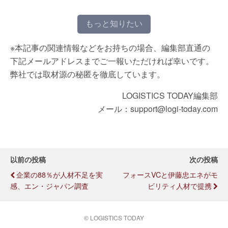
もっと知りたい
※本記事の関連情報などをお持ちの場合、編集部直通の
下記メールアドレスまでご一報いただければ幸いです。
弊社では取材源の秘匿を徹底しています。
LOGISTICS TODAY編集部
メール：support@logi-today.com
以前の投稿
次の投稿
企業の88％が人材不足を実
フォースVCと伊藤忠エネがモ
感、エン・ジャパン調査
ビリティ人材で提携
© LOGISTICS TODAY