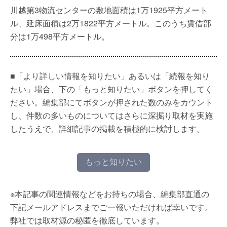
川越第3物流センターの敷地面積は1万1925平方メート
ル、延床面積は2万1822平方メートル。このうち賃借部
分は1万498平方メートル。
■「より詳しい情報を知りたい」あるいは「続報を知り
たい」場合、下の「もっと知りたい」ボタンを押してく
ださい。編集部にてボタンが押された数のみをカウント
し、件数の多いものについてはさらに深掘り取材を実施
したうえで、詳細記事の掲載を積極的に検討します。
もっと知りたい
※本記事の関連情報などをお持ちの場合、編集部直通の
下記メールアドレスまでご一報いただければ幸いです。
弊社では取材源の秘匿を徹底しています。