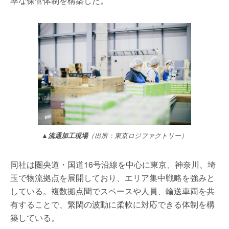
率な保管体制を構築した。
▲流通加工現場
（出所：東京ロジファクトリー）
同社は圏央道・国道16号沿線を中心に東京、神奈川、埼
玉で物流拠点を展開しており、エリア集中戦略を強みと
している。複数拠点間でスペースや人員、輸送車両を共
有することで、繁閑の波動に柔軟に対応できる体制を構
築している。