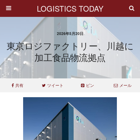
LOGISTICS TODAY
2026年5月20日
東京ロジファクトリー、川越に
加工食品物流拠点
共有
ツイート
ピン
メール